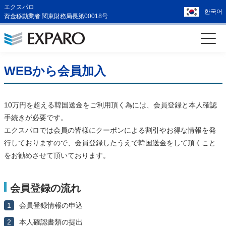
エクスパロ
한국어
資金移動業者 関東財務局長第00018号
WEBから会員加入
10万円を超える韓国送金をご利用頂く為には、会員登録と本人確認
手続きが必要です。
エクスパロでは会員の皆様にクーポンによる割引やお得な情報を発
行しておりますので、会員登録したうえで韓国送金をして頂くこと
をお勧めさせて頂いております。
会員登録の流れ
1
会員登録情報の申込
2
本人確認書類の提出