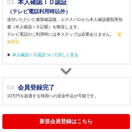
03.
本人確認ＩＤ認証
（テレビ電話利用時以外）
送付いただいた書類確認後、エクスパロから本人確認書類受領
書（本人確認ＩＤ記載）を郵送します。
テレビ電話のご利用時には本ステップは必要ありません。
最
短翌日
▶
本人確認ＩＤ認証ついて詳しく見る
04.
会員登録完了
10万円を超過する韓国への送金申込が可能です。
新規会員登録はこちら