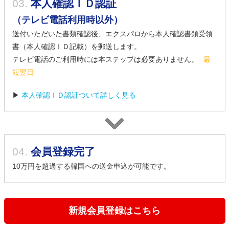
03.
本人確認ＩＤ認証
（テレビ電話利用時以外）
送付いただいた書類確認後、エクスパロから本人確認書類受領
書（本人確認ＩＤ記載）を郵送します。
テレビ電話のご利用時には本ステップは必要ありません。
最
短翌日
▶
本人確認ＩＤ認証ついて詳しく見る
04.
会員登録完了
10万円を超過する韓国への送金申込が可能です。
新規会員登録はこちら