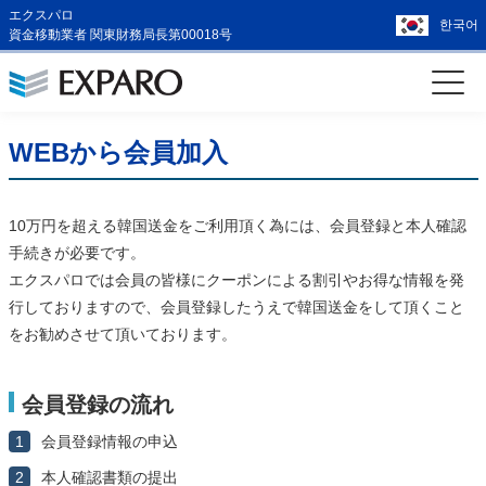
エクスパロ
한국어
資金移動業者 関東財務局長第00018号
WEBから会員加入
10万円を超える韓国送金をご利用頂く為には、会員登録と本人確認
手続きが必要です。
エクスパロでは会員の皆様にクーポンによる割引やお得な情報を発
行しておりますので、会員登録したうえで韓国送金をして頂くこと
をお勧めさせて頂いております。
会員登録の流れ
1
会員登録情報の申込
2
本人確認書類の提出