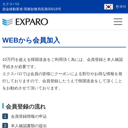
エクスパロ
한국어
資金移動業者 関東財務局長第00018号
WEBから会員加入
10万円を超える韓国送金をご利用頂く為には、会員登録と本人確認
手続きが必要です。
エクスパロでは会員の皆様にクーポンによる割引やお得な情報を発
行しておりますので、会員登録したうえで韓国送金をして頂くこと
をお勧めさせて頂いております。
会員登録の流れ
1
会員登録情報の申込
2
本人確認書類の提出