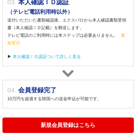
03.
本人確認ＩＤ認証
（テレビ電話利用時以外）
送付いただいた書類確認後、エクスパロから本人確認書類受領
書（本人確認ＩＤ記載）を郵送します。
テレビ電話のご利用時には本ステップは必要ありません。
最
短翌日
▶
本人確認ＩＤ認証ついて詳しく見る
04.
会員登録完了
10万円を超過する韓国への送金申込が可能です。
新規会員登録はこちら