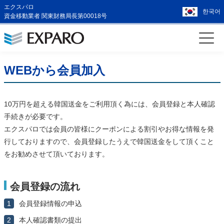
エクスパロ
한국어
資金移動業者 関東財務局長第00018号
WEBから会員加入
10万円を超える韓国送金をご利用頂く為には、会員登録と本人確認
手続きが必要です。
エクスパロでは会員の皆様にクーポンによる割引やお得な情報を発
行しておりますので、会員登録したうえで韓国送金をして頂くこと
をお勧めさせて頂いております。
会員登録の流れ
1
会員登録情報の申込
2
本人確認書類の提出