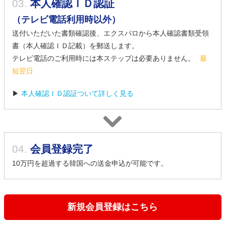
03.
本人確認ＩＤ認証
（テレビ電話利用時以外）
送付いただいた書類確認後、エクスパロから本人確認書類受領
書（本人確認ＩＤ記載）を郵送します。
テレビ電話のご利用時には本ステップは必要ありません。
最
短翌日
▶
本人確認ＩＤ認証ついて詳しく見る
04.
会員登録完了
10万円を超過する韓国への送金申込が可能です。
新規会員登録はこちら