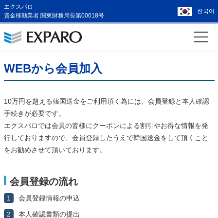
エクスパロ
한국어
資金移動業者 関東財務局長第00018号
WEBから会員加入
10万円を超える韓国送金をご利用頂く為には、会員登録と本人確認
手続きが必要です。
エクスパロでは会員の皆様にクーポンによる割引やお得な情報を発
行しておりますので、会員登録したうえで韓国送金をして頂くこと
をお勧めさせて頂いております。
会員登録の流れ
1
会員登録情報の申込
2
本人確認書類の提出