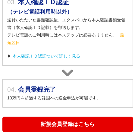
03.
本人確認ＩＤ認証
（テレビ電話利用時以外）
送付いただいた書類確認後、エクスパロから本人確認書類受領
書（本人確認ＩＤ記載）を郵送します。
テレビ電話のご利用時には本ステップは必要ありません。
最
短翌日
▶
本人確認ＩＤ認証ついて詳しく見る
04.
会員登録完了
10万円を超過する韓国への送金申込が可能です。
新規会員登録はこちら