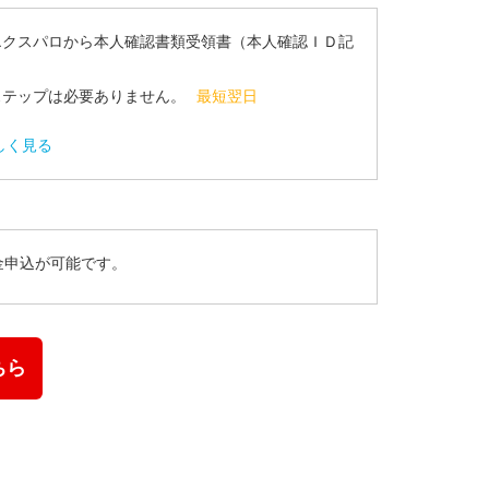
エクスパロから本人確認書類受領書（本人確認ＩＤ記
ステップは必要ありません。
最短翌日
しく見る
金申込が可能です。
ちら