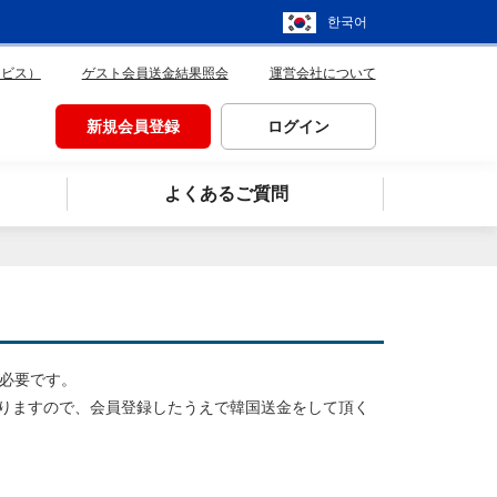
한국어
ービス）
ゲスト会員送金結果照会
運営会社について
新規会員登録
ログイン
よくあるご質問
が必要です。
りますので、会員登録したうえで韓国送金をして頂く