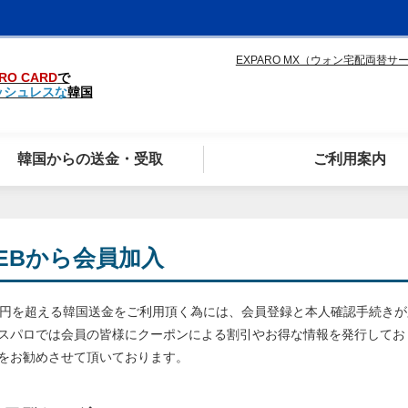
EXPARO MX（ウォン宅配両替サ
RO CARD
で
ッシュレスな
韓国
韓国からの送金・受取
ご利用案内
EBから会員加入
万円を超える韓国送金をご利用頂く為には、会員登録と本人確認手続き
スパロでは会員の皆様にクーポンによる割引やお得な情報を発行してお
をお勧めさせて頂いております。