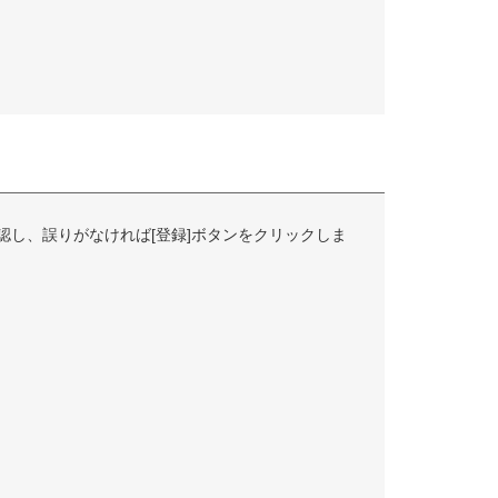
認し、誤りがなければ[登録]ボタンをクリックしま