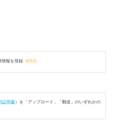
様情報を登録
約5分
的証明書
）を「アップロード」「郵送」のいずれかの