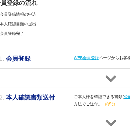
会員登録の流れ
会員登録情報の申込
本人確認書類の提出
会員登録完了
1.
会員登録
WEB会員登録
ページからお客
2.
本人確認書類送付
ご本人様を確認できる書類(
公
方法でご送付。
約5分