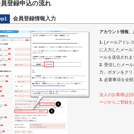
会員登録申込の流れ
会員登録情報入力
ep1
アカウント情報、
1.
[メールアドレ
に入力したメール
ールを送信されま
2.
受信したメール
力」ボタンをクリ
3.
必要事項を全部
法人のお客様は[
ージからご登録を