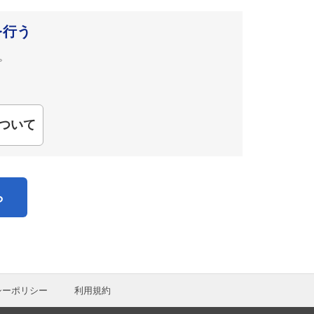
を行う
。
ついて
ら
シーポリシー
利用規約