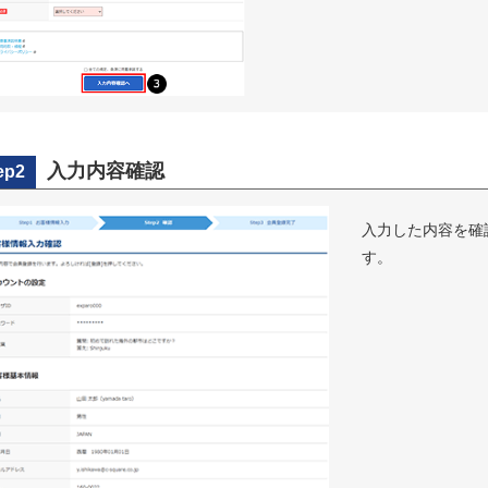
入力内容確認
ep2
入力した内容を確
す。