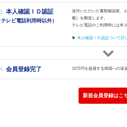
3.
本人確認ＩＤ認証
送付いただいた書類確認後、
載）を郵送します。
（テレビ電話利用時以外）
テレビ電話のご利用時には本
▶
本人確認ＩＤ認証ついて詳
4.
会員登録完了
10万円を超過する韓国への送
新規会員登録はこ