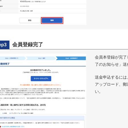
会員登録完了
ep3
会員本登録が完了
了のお知らせ」送
送金申込するには
アップロード、郵
い。