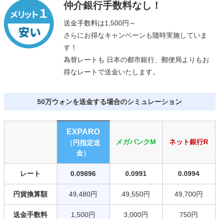
仲介銀行手数料なし！
送金手数料は1,500円～
さらにお得なキャンペーンも随時実施していま
す！
為替レートも 日本の都市銀行、郵便局よりもお
得なレートで送金いたします。
50万ウォンを送金する場合のシミュレーション
EXPARO
メガバンクM
ネット銀行R
（円指定送
金）
レート
0.09896
0.0991
0.0994
円貨換算額
49,480円
49,550円
49,700円
送金手数料
1,500円
3,000円
750円