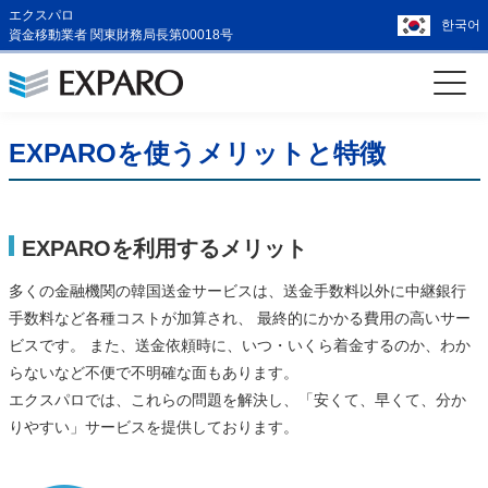
エクスパロ
한국어
資金移動業者 関東財務局長第00018号
EXPAROを使うメリットと特徴
EXPAROを利用するメリット
多くの金融機関の韓国送金サービスは、送金手数料以外に中継銀行
手数料など各種コストが加算され、 最終的にかかる費用の高いサー
ビスです。 また、送金依頼時に、いつ・いくら着金するのか、わか
らないなど不便で不明確な面もあります。
エクスパロでは、これらの問題を解決し、「安くて、早くて、分か
りやすい」サービスを提供しております。