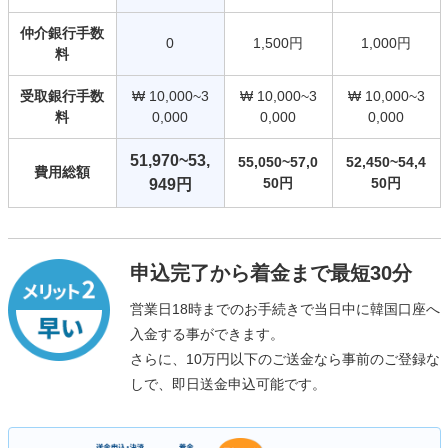
仲介銀行手数
0
1,500円
1,000円
料
受取銀行手数
₩ 10,000~3
₩ 10,000~3
₩ 10,000~3
料
0,000
0,000
0,000
51,970~53,
55,050~57,0
52,450~54,4
費用総額
50円
50円
949円
申込完了から着金まで最短30分
営業日18時までのお手続きで当日中に韓国口座へ
入金する事ができます。
さらに、10万円以下のご送金なら事前のご登録な
しで、即日送金申込可能です。