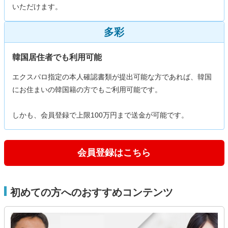
いただけます。
多彩
韓国居住者でも利用可能
エクスパロ指定の本人確認書類が提出可能な方であれば、韓国
にお住まいの韓国籍の方でもご利用可能です。
しかも、会員登録で上限100万円まで送金が可能です。
会員登録はこちら
初めての方へのおすすめコンテンツ