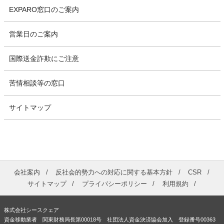
EXPARO窓口のご案内
営業日のご案内
国際送金詐欺にご注意
苦情相談等の窓口
サイトマップ
会社案内
反社会的勢力への対応に関する基本方針
CSR
サイトマップ
プライバシーポリシー
利用規約
株式会社シースクェア
資金移動業者 関東財務局長第00018号 社団法人資金決済協会加入 登録番号00363