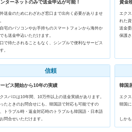
インターネットのみで送金申込が可能！
資金
外送金のためにわざわざ窓口まで出向く必要がありませ
エクス
。
れた資
自宅のパソコンやお手持ちのスマートフォンから海外か
送金委
でも送金申込いただけます。
保護さ
口で待たされることもなく、シンプルで便利なサービス
す。
信頼
ービス開始から10年の実績
韓国
クスパロは10年間、10万件以上の送金実績があります。
エクス
ったときのお問合せにも、韓国語で対応も可能ですの
韓国に
、トラブル時・返金対応時のトラブルも韓国語・日本語
お問合せいただけます。
しかも