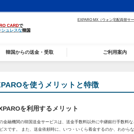
EXPARO MX（ウォン宅配両替サ
RO CARD
で
ッシュレスな
韓国
韓国からの送金・受取
ご利用案内
XPAROを使うメリットと特徴
XPAROを利用するメリット
の金融機関の韓国送金サービスは、送金手数料以外に中継銀行手数料な
ビスです。 また、送金依頼時に、いつ・いくら着金するのか、わから