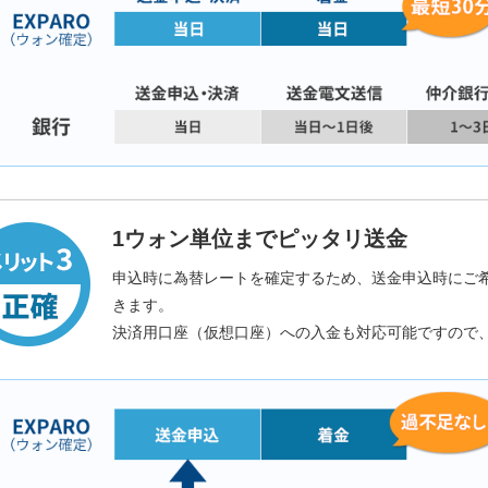
1ウォン単位までピッタリ送金
申込時に為替レートを確定するため、送金申込時にご
きます。
決済用口座（仮想口座）への入金も対応可能ですので