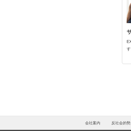
E
す
会社案内
反社会的勢