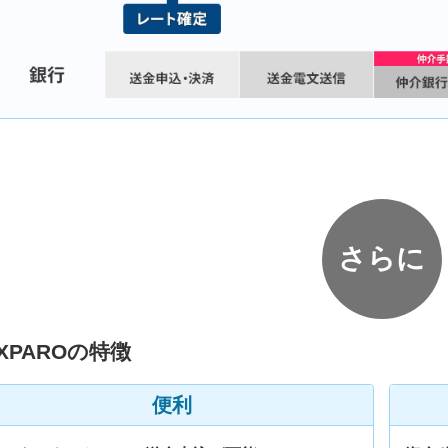
さらに
XPAROの特徴
便利