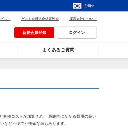
한국어
ービス）
ゲスト会員送金結果照会
運営会社について
新規会員登録
ログイン
よくあるご質問
ど各種コストが加算され、 最終的にかかる費用の高い
ないなど不便で不明確な面もあります。