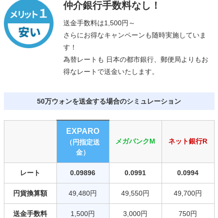
仲介銀行手数料なし！
送金手数料は1,500円～
さらにお得なキャンペーンも随時実施していま
す！
為替レートも 日本の都市銀行、郵便局よりもお
得なレートで送金いたします。
50万ウォンを送金する場合のシミュレーション
EXPARO
メガバンクM
ネット銀行R
（円指定送
金）
レート
0.09896
0.0991
0.0994
円貨換算額
49,480円
49,550円
49,700円
送金手数料
1,500円
3,000円
750円