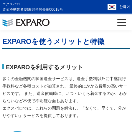
エクスパロ
한국어
資金移動業者 関東財務局長第00018号
EXPAROを使うメリットと特徴
EXPAROを利用するメリット
多くの金融機関の韓国送金サービスは、送金手数料以外に中継銀行
手数料など各種コストが加算され、 最終的にかかる費用の高いサー
ビスです。 また、送金依頼時に、いつ・いくら着金するのか、わか
らないなど不便で不明確な面もあります。
エクスパロでは、これらの問題を解決し、「安くて、早くて、分か
りやすい」サービスを提供しております。