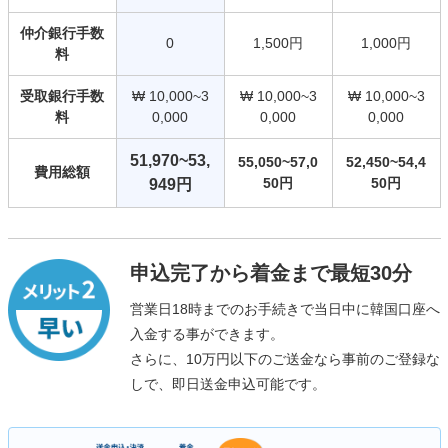
仲介銀行手数
0
1,500円
1,000円
料
受取銀行手数
₩ 10,000~3
₩ 10,000~3
₩ 10,000~3
料
0,000
0,000
0,000
51,970~53,
55,050~57,0
52,450~54,4
費用総額
50円
50円
949円
申込完了から着金まで最短30分
営業日18時までのお手続きで当日中に韓国口座へ
入金する事ができます。
さらに、10万円以下のご送金なら事前のご登録な
しで、即日送金申込可能です。