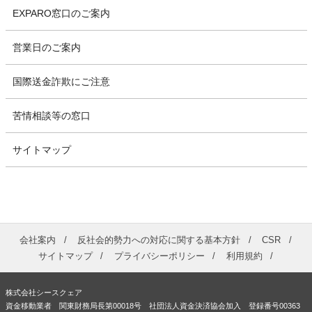
EXPARO窓口のご案内
営業日のご案内
国際送金詐欺にご注意
苦情相談等の窓口
サイトマップ
会社案内
反社会的勢力への対応に関する基本方針
CSR
サイトマップ
プライバシーポリシー
利用規約
株式会社シースクェア
資金移動業者 関東財務局長第00018号 社団法人資金決済協会加入 登録番号00363