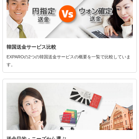
韓国送金サービス比較
EXPAROの2つの韓国送金サービスの概要を一覧で比較していま
す。
送金目的・ニーズから選ぶ