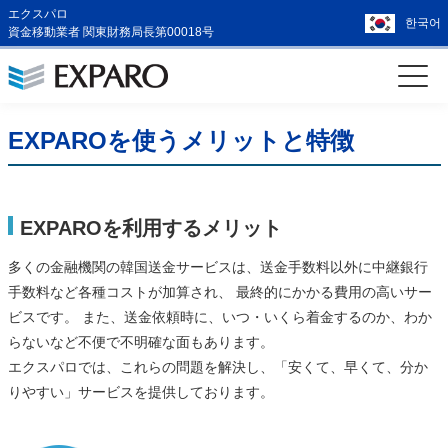
エクスパロ
한국어
資金移動業者 関東財務局長第00018号
EXPAROを使うメリットと特徴
EXPAROを利用するメリット
多くの金融機関の韓国送金サービスは、送金手数料以外に中継銀行
手数料など各種コストが加算され、 最終的にかかる費用の高いサー
ビスです。 また、送金依頼時に、いつ・いくら着金するのか、わか
らないなど不便で不明確な面もあります。
エクスパロでは、これらの問題を解決し、「安くて、早くて、分か
りやすい」サービスを提供しております。