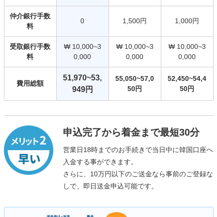
仲介銀行手数
0
1,500円
1,000円
料
受取銀行手数
₩ 10,000~3
₩ 10,000~3
₩ 10,000~3
料
0,000
0,000
0,000
51,970~53,
55,050~57,0
52,450~54,4
費用総額
50円
50円
949円
申込完了から着金まで最短30分
営業日18時までのお手続きで当日中に韓国口座へ
入金する事ができます。
さらに、10万円以下のご送金なら事前のご登録な
しで、即日送金申込可能です。