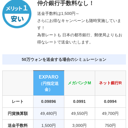
仲介銀行手数料なし！
送金手数料は1,500円～
さらにお得なキャンペーンも随時実施していま
す！
為替レートも 日本の都市銀行、郵便局よりもお
得なレートで送金いたします。
50万ウォンを送金する場合のシミュレーション
EXPARO
メガバンクM
ネット銀行R
（円指定送
金）
レート
0.09896
0.0991
0.0994
円貨換算額
49,480円
49,550円
49,700円
送金手数料
1,500円
3,000円
750円