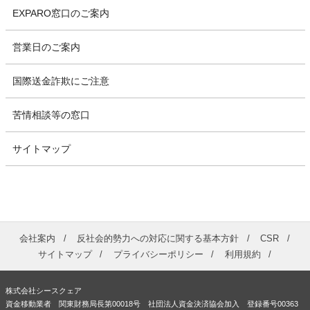
EXPARO窓口のご案内
営業日のご案内
国際送金詐欺にご注意
苦情相談等の窓口
サイトマップ
会社案内
反社会的勢力への対応に関する基本方針
CSR
サイトマップ
プライバシーポリシー
利用規約
株式会社シースクェア
資金移動業者 関東財務局長第00018号 社団法人資金決済協会加入 登録番号00363