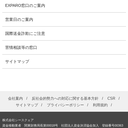
EXPARO窓口のご案内
営業日のご案内
国際送金詐欺にご注意
苦情相談等の窓口
サイトマップ
会社案内
反社会的勢力への対応に関する基本方針
CSR
サイトマップ
プライバシーポリシー
利用規約
株式会社シースクェア
資金移動業者 関東財務局長第00018号 社団法人資金決済協会加入 登録番号00363