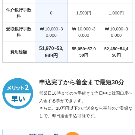
仲介銀行手数
0
1,500円
1,000円
料
受取銀行手数
₩ 10,000~3
₩ 10,000~3
₩ 10,000~3
料
0,000
0,000
0,000
51,970~53,
55,050~57,0
52,450~54,4
費用総額
50円
50円
949円
申込完了から着金まで最短30分
営業日18時までのお手続きで当日中に韓国口座へ
入金する事ができます。
さらに、10万円以下のご送金なら事前のご登録な
しで、即日送金申込可能です。