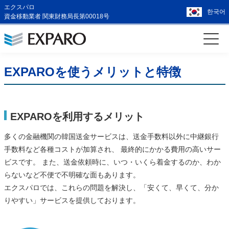
エクスパロ
한국어
資金移動業者 関東財務局長第00018号
EXPAROを使うメリットと特徴
EXPAROを利用するメリット
多くの金融機関の韓国送金サービスは、送金手数料以外に中継銀行
手数料など各種コストが加算され、 最終的にかかる費用の高いサー
ビスです。 また、送金依頼時に、いつ・いくら着金するのか、わか
らないなど不便で不明確な面もあります。
エクスパロでは、これらの問題を解決し、「安くて、早くて、分か
りやすい」サービスを提供しております。