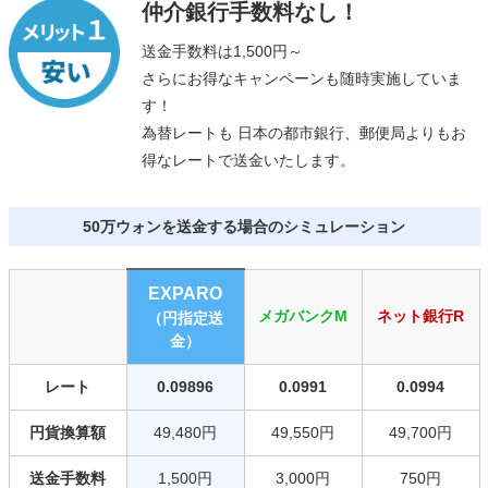
仲介銀行手数料なし！
送金手数料は1,500円～
さらにお得なキャンペーンも随時実施していま
す！
為替レートも 日本の都市銀行、郵便局よりもお
得なレートで送金いたします。
50万ウォンを送金する場合のシミュレーション
EXPARO
メガバンクM
ネット銀行R
（円指定送
金）
レート
0.09896
0.0991
0.0994
円貨換算額
49,480円
49,550円
49,700円
送金手数料
1,500円
3,000円
750円