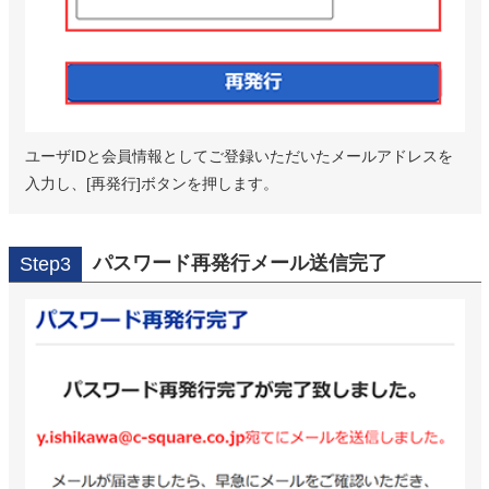
ユーザIDと会員情報としてご登録いただいたメールアドレスを
入力し、[再発行]ボタンを押します。
パスワード再発行メール送信完了
Step3