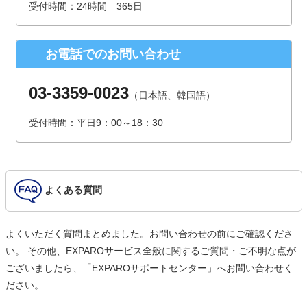
受付時間：24時間 365日
（受付時間は、平日9時～17時30分 但し、年末年始、夏季休
暇は除きます。）
お電話でのお問い合わせ
個人情報を入力するにあたっての注意事項
氏名、連絡先など個人情報をご記入いただけない場合、お問
03-3359-0023
（日本語、韓国語）
合せへの回答ができない場合がございます。
受付時間：平日9：00～18：30
本人が容易に認識できない方法による個人情報の取得
クッキーやWebビーコン等を用いるなどして、本人が容易に
認識できない方法による個人情報の取得は行っておりませ
ん。
よくある質問
よくいただく質問まとめました。お問い合わせの前にご確認くださ
い。 その他、EXPAROサービス全般に関するご質問・ご不明な点が
ございましたら、「EXPAROサポートセンター」へお問い合わせく
ださい。