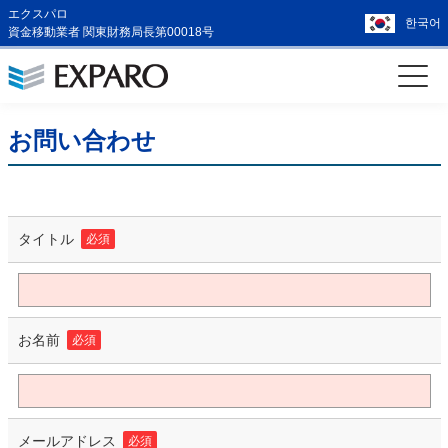
エクスパロ
한국어
資金移動業者 関東財務局長第00018号
お問い合わせ
タイトル
必須
お名前
必須
メールアドレス
必須