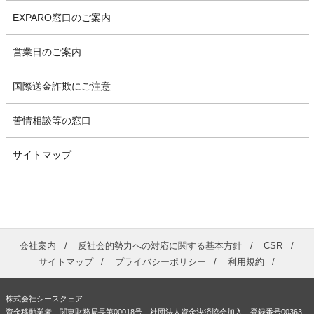
EXPARO窓口のご案内
営業日のご案内
国際送金詐欺にご注意
苦情相談等の窓口
サイトマップ
会社案内
反社会的勢力への対応に関する基本方針
CSR
サイトマップ
プライバシーポリシー
利用規約
株式会社シースクェア
資金移動業者 関東財務局長第00018号 社団法人資金決済協会加入 登録番号00363