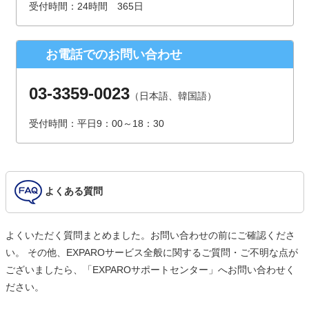
受付時間：24時間 365日
（受付時間は、平日9時～17時30分 但し、年末年始、夏季休
暇は除きます。）
お電話でのお問い合わせ
個人情報を入力するにあたっての注意事項
氏名、連絡先など個人情報をご記入いただけない場合、お問
03-3359-0023
（日本語、韓国語）
合せへの回答ができない場合がございます。
受付時間：平日9：00～18：30
本人が容易に認識できない方法による個人情報の取得
クッキーやWebビーコン等を用いるなどして、本人が容易に
認識できない方法による個人情報の取得は行っておりませ
ん。
よくある質問
よくいただく質問まとめました。お問い合わせの前にご確認くださ
い。 その他、EXPAROサービス全般に関するご質問・ご不明な点が
ございましたら、「EXPAROサポートセンター」へお問い合わせく
ださい。