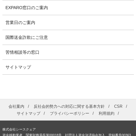
EXPARO窓口のご案内
営業日のご案内
国際送金詐欺にご注意
苦情相談等の窓口
サイトマップ
会社案内
反社会的勢力への対応に関する基本方針
CSR
サイトマップ
プライバシーポリシー
利用規約
株式会社シースクェア
資金移動業者 関東財務局長第00018号 社団法人資金決済協会加入 登録番号00363