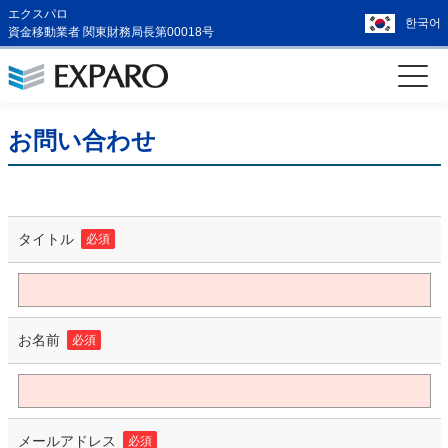
エクスパロ
한국어
資金移動業者 関東財務局長第00018号
お問い合わせ
タイトル
必須
お名前
必須
メールアドレス
必須