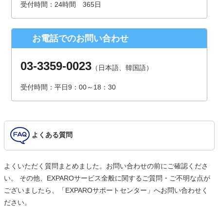
受付時間：24時間 365日
（受付時間は、平日9時～17時30分 但し、年末年始、夏季休
暇は除きます。）
お電話でのお問い合わせ
個人情報を入力するにあたっての注意事項
氏名、連絡先など個人情報をご記入いただけない場合、お問
03-3359-0023
（日本語、韓国語）
合せへの回答ができない場合がございます。
受付時間：平日9：00～18：30
本人が容易に認識できない方法による個人情報の取得
クッキーやWebビーコン等を用いるなどして、本人が容易に
認識できない方法による個人情報の取得は行っておりませ
ん。
よくある質問
よくいただく質問まとめました。お問い合わせの前にご確認くださ
い。 その他、EXPAROサービス全般に関するご質問・ご不明な点が
ございましたら、「EXPAROサポートセンター」へお問い合わせく
ださい。