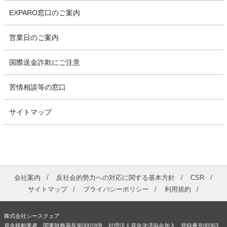
EXPARO窓口のご案内
営業日のご案内
国際送金詐欺にご注意
苦情相談等の窓口
サイトマップ
会社案内
反社会的勢力への対応に関する基本方針
CSR
サイトマップ
プライバシーポリシー
利用規約
株式会社シースクェア
資金移動業者 関東財務局長第00018号 社団法人資金決済協会加入 登録番号00363