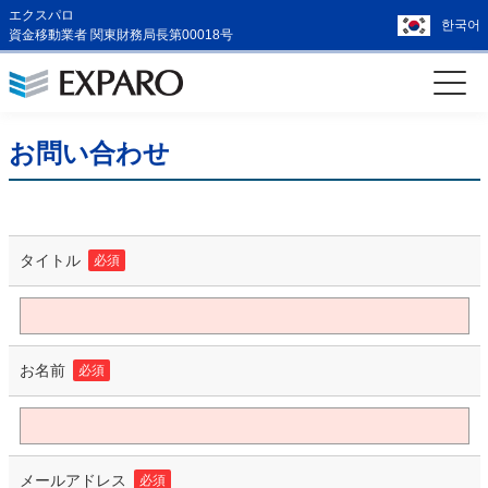
エクスパロ
한국어
資金移動業者 関東財務局長第00018号
お問い合わせ
タイトル
必須
お名前
必須
メールアドレス
必須