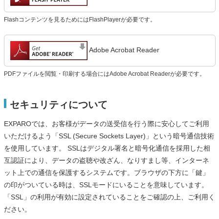
Flashコンテンツを見るためにはFlashPlayerが必要です。
Adobe Acrobat Reader
PDFファイルを閲覧・印刷する場合にはAdobe Acrobat Readerが必要です。
セキュリティについて
EXPAROでは、お客様がデータの送受信を行う際に安心してご利用
いただけるよう「SSL (Secure Sockets Layer)」という暗号通信技術
を使用しています。 SSLはデジタル署名と暗号化通信を採用した相
互認証により、データの盗聴や改ざん、なりすまし等、インターネ
ット上での通信を保護するシステムです。ブラウザの下方に「鍵」
の印がついている時は、SSLモードにいることを意味しています。
「SSL」の利用が有効に設定されていることをご確認の上、ご利用く
ださい。