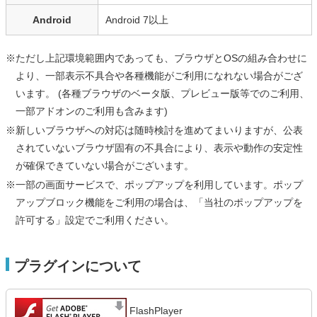
Android
Android 7以上
※ただし上記環境範囲内であっても、ブラウザとOSの組み合わせに
より、一部表示不具合や各種機能がご利用になれない場合がござ
います。 (各種ブラウザのベータ版、プレビュー版等でのご利用、
一部アドオンのご利用も含みます)
※新しいブラウザへの対応は随時検討を進めてまいりますが、公表
されていないブラウザ固有の不具合により、表示や動作の安定性
が確保できていない場合がございます。
※一部の画面サービスで、ポップアップを利用しています。ポップ
アップブロック機能をご利用の場合は、「当社のポップアップを
許可する」設定でご利用ください。
プラグインについて
FlashPlayer