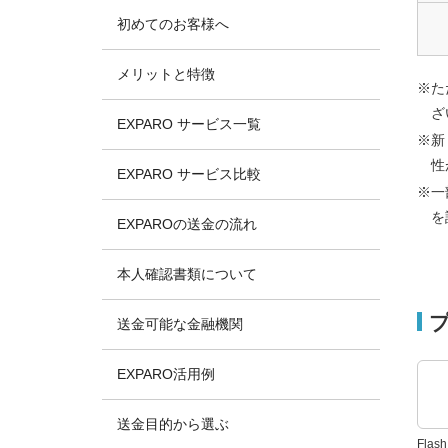
初めてのお客様へ
メリットと特徴
※た
ざ
EXPARO サービス一覧
※新
性
EXPARO サービス比較
※一
を
EXPAROの送金の流れ
本人確認書類について
送金可能な金融機関
EXPARO活用例
送金目的から選ぶ
Fla