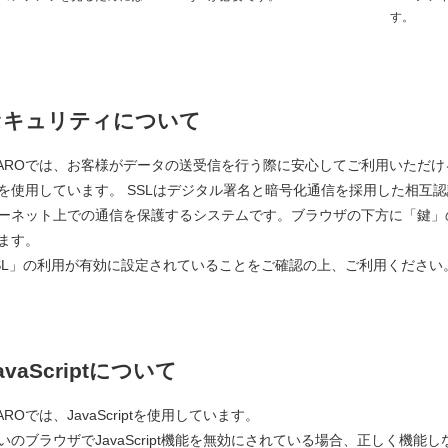
す。
セキュリティについて
PAROでは、お客様がデータの送受信を行う際に安心してご利用いただけるよう「SSL
を使用しています。 SSLはデジタル署名と暗号化通信を採用した相互
ーネット上での通信を保護するシステムです。ブラウザの下方に「鍵」
ます。
SL」の利用が有効に設定されていることをご確認の上、ご利用ください
avaScriptについて
PAROでは、JavaScriptを使用しています。
いのブラウザでJavaScript機能を無効にされている場合、正しく機