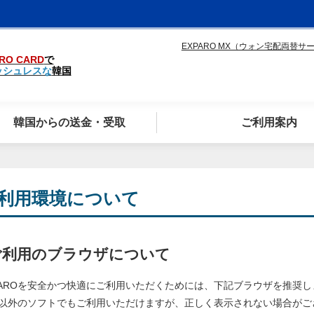
EXPARO MX（ウォン宅配両替サ
RO CARD
で
ッシュレスな
韓国
韓国からの送金・受取
ご利用案内
利用環境について
ご利用のブラウザについて
PAROを安全かつ快適にご利用いただくためには、下記ブラウザを推奨し
以外のソフトでもご利用いただけますが、正しく表示されない場合がご