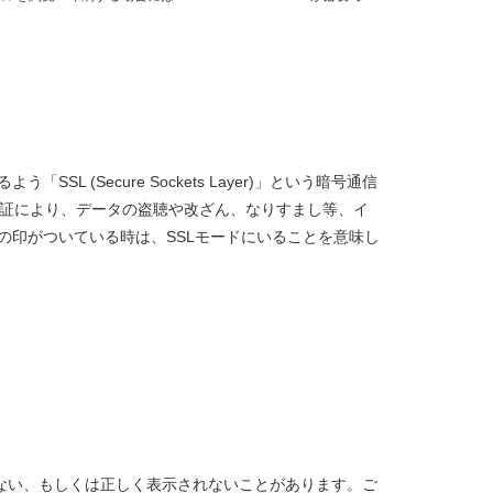
 (Secure Sockets Layer)」という暗号通信
認証により、データの盗聴や改ざん、なりすまし等、イ
の印がついている時は、SSLモードにいることを意味し
。
能しない、もしくは正しく表示されないことがあります。ご