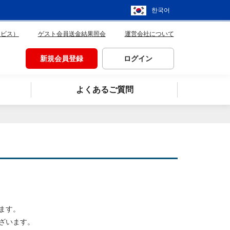
한국어
ービス）
ゲスト会員送金結果照会
運営会社について
新規会員登録
ログイン
よくあるご質問
ます。
ざいます。