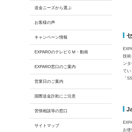
送金ニーズから選ぶ
お客様の声
キャンペーン情報
EX
EXPAROのテレビＣＭ・動画
技術
ンタ
EXPARO窓口のご案内
てい
「S
営業日のご案内
国際送金詐欺にご注意
J
苦情相談等の窓口
EX
サイトマップ
お使