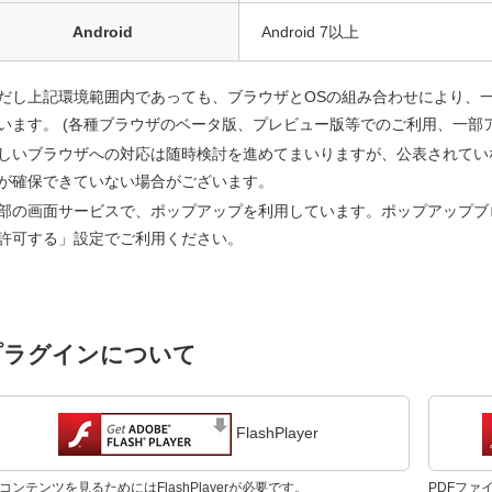
Android
Android 7以上
だし上記環境範囲内であっても、ブラウザとOSの組み合わせにより、
います。 (各種ブラウザのベータ版、プレビュー版等でのご利用、一部
しいブラウザへの対応は随時検討を進めてまいりますが、公表されてい
が確保できていない場合がございます。
部の画面サービスで、ポップアップを利用しています。ポップアップブ
許可する」設定でご利用ください。
プラグインについて
FlashPlayer
shコンテンツを見るためにはFlashPlayerが必要です。
PDFファイ