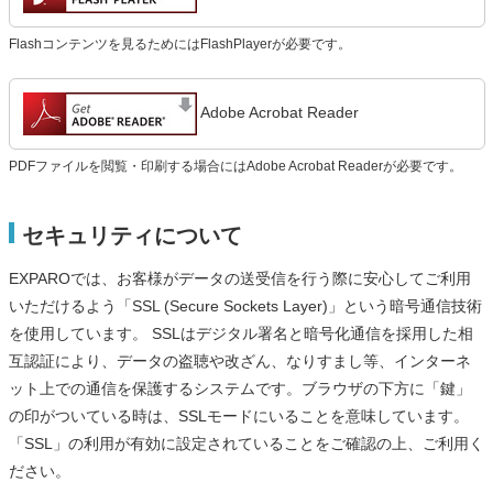
Flashコンテンツを見るためにはFlashPlayerが必要です。
Adobe Acrobat Reader
PDFファイルを閲覧・印刷する場合にはAdobe Acrobat Readerが必要です。
セキュリティについて
EXPAROでは、お客様がデータの送受信を行う際に安心してご利用
いただけるよう「SSL (Secure Sockets Layer)」という暗号通信技術
を使用しています。 SSLはデジタル署名と暗号化通信を採用した相
互認証により、データの盗聴や改ざん、なりすまし等、インターネ
ット上での通信を保護するシステムです。ブラウザの下方に「鍵」
の印がついている時は、SSLモードにいることを意味しています。
「SSL」の利用が有効に設定されていることをご確認の上、ご利用く
ださい。