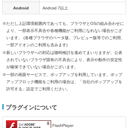
Android
Android 7以上
※ただし上記環境範囲内であっても、ブラウザとOSの組み合わせに
より、一部表示不具合や各種機能がご利用になれない場合がござ
います。 (各種ブラウザのベータ版、プレビュー版等でのご利用、
一部アドオンのご利用も含みます)
※新しいブラウザへの対応は随時検討を進めてまいりますが、公表
されていないブラウザ固有の不具合により、表示や動作の安定性
が確保できていない場合がございます。
※一部の画面サービスで、ポップアップを利用しています。ポップ
アップブロック機能をご利用の場合は、「当社のポップアップを
許可する」設定でご利用ください。
プラグインについて
FlashPlayer