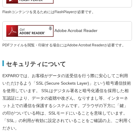
Flashコンテンツを見るためにはFlashPlayerが必要です。
Adobe Acrobat Reader
PDFファイルを閲覧・印刷する場合にはAdobe Acrobat Readerが必要です。
セキュリティについて
EXPAROでは、お客様がデータの送受信を行う際に安心してご利用
いただけるよう「SSL (Secure Sockets Layer)」という暗号通信技術
を使用しています。 SSLはデジタル署名と暗号化通信を採用した相
互認証により、データの盗聴や改ざん、なりすまし等、インターネ
ット上での通信を保護するシステムです。ブラウザの下方に「鍵」
の印がついている時は、SSLモードにいることを意味しています。
「SSL」の利用が有効に設定されていることをご確認の上、ご利用く
ださい。