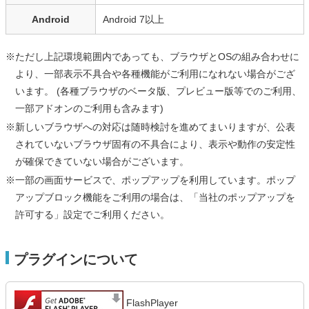
Android
Android 7以上
※ただし上記環境範囲内であっても、ブラウザとOSの組み合わせに
より、一部表示不具合や各種機能がご利用になれない場合がござ
います。 (各種ブラウザのベータ版、プレビュー版等でのご利用、
一部アドオンのご利用も含みます)
※新しいブラウザへの対応は随時検討を進めてまいりますが、公表
されていないブラウザ固有の不具合により、表示や動作の安定性
が確保できていない場合がございます。
※一部の画面サービスで、ポップアップを利用しています。ポップ
アップブロック機能をご利用の場合は、「当社のポップアップを
許可する」設定でご利用ください。
プラグインについて
FlashPlayer