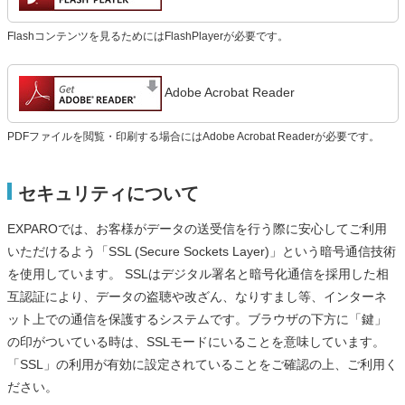
Flashコンテンツを見るためにはFlashPlayerが必要です。
Adobe Acrobat Reader
PDFファイルを閲覧・印刷する場合にはAdobe Acrobat Readerが必要です。
セキュリティについて
EXPAROでは、お客様がデータの送受信を行う際に安心してご利用
いただけるよう「SSL (Secure Sockets Layer)」という暗号通信技術
を使用しています。 SSLはデジタル署名と暗号化通信を採用した相
互認証により、データの盗聴や改ざん、なりすまし等、インターネ
ット上での通信を保護するシステムです。ブラウザの下方に「鍵」
の印がついている時は、SSLモードにいることを意味しています。
「SSL」の利用が有効に設定されていることをご確認の上、ご利用く
ださい。