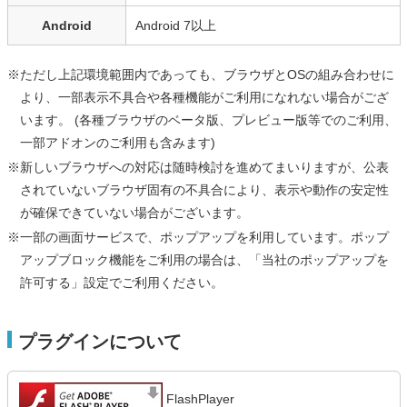
Android
Android 7以上
※ただし上記環境範囲内であっても、ブラウザとOSの組み合わせに
より、一部表示不具合や各種機能がご利用になれない場合がござ
います。 (各種ブラウザのベータ版、プレビュー版等でのご利用、
一部アドオンのご利用も含みます)
※新しいブラウザへの対応は随時検討を進めてまいりますが、公表
されていないブラウザ固有の不具合により、表示や動作の安定性
が確保できていない場合がございます。
※一部の画面サービスで、ポップアップを利用しています。ポップ
アップブロック機能をご利用の場合は、「当社のポップアップを
許可する」設定でご利用ください。
プラグインについて
FlashPlayer