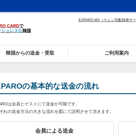
EXPARO MX（ウォン宅配両替サ
RO CARD
で
ッシュレスな
韓国
韓国からの送金・受取
ご利用案内
XPAROの基本的な送金の流れ
PAROは会員とゲストにて送金が可能です。
ぞれの送金方法の大きな流れを図にて説明させて頂きます。
会員による送金