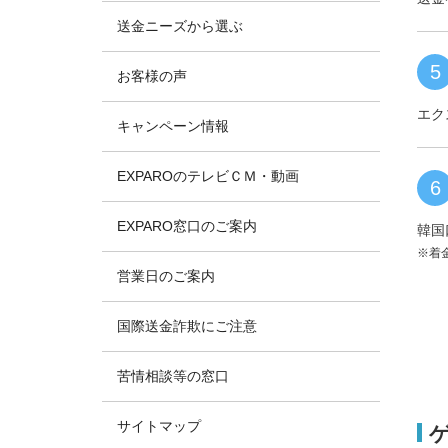
送金ニーズから選ぶ
5
お客様の声
エク
キャンペーン情報
EXPAROのテレビＣＭ・動画
6
EXPARO窓口のご案内
韓国
※着
営業日のご案内
国際送金詐欺にご注意
苦情相談等の窓口
サイトマップ