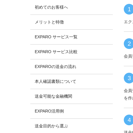
初めてのお客様へ
1
エク
メリットと特徴
EXPARO サービス一覧
2
EXPARO サービス比較
会員
EXPAROの送金の流れ
3
本人確認書類について
会員
送金可能な金融機関
を作
EXPARO活用例
4
送金目的から選ぶ
送金