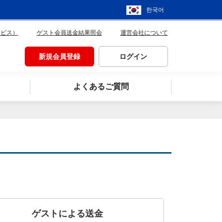
한국어
ービス）
ゲスト会員送金結果照会
運営会社について
新規会員登録
ログイン
よくあるご質問
ゲストによる送金