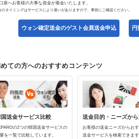
口座へお客様の大事な資金が着金いたします。
金のタイミングはサービスにより違いがありますので、事前にご確認ください。
ウォン確定送金の
ゲスト会員送金申込
円
初めての方へのおすすめコンテンツ
韓国送金サービス比較
送金目的・ニーズから
XPAROの2つの韓国送金サービスの
お客様の送金ニーズからおす
要を一覧で比較しています。
送金サービスを検索できます