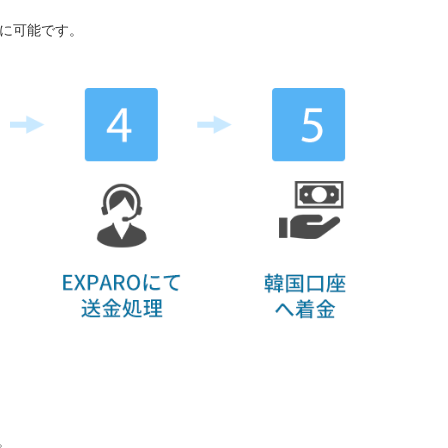
時に可能です。
。