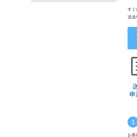
すぐ
送金
1
お客