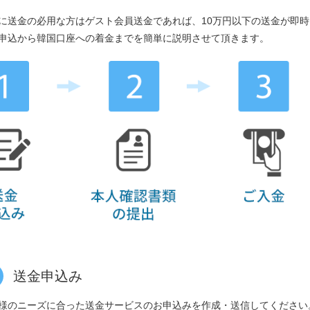
に送金の必用な方はゲスト会員送金であれば、10万円以下の送金が即
申込から韓国口座への着金までを簡単に説明させて頂きます。
送金申込み
様のニーズに合った送金サービスのお申込みを作成・送信してください