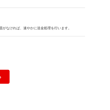
題がなければ、速やかに送金処理を行います。
ら