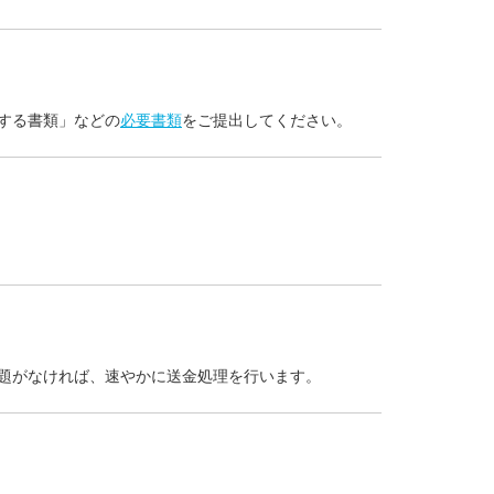
する書類」などの
必要書類
をご提出してください。
題がなければ、速やかに送金処理を行います。