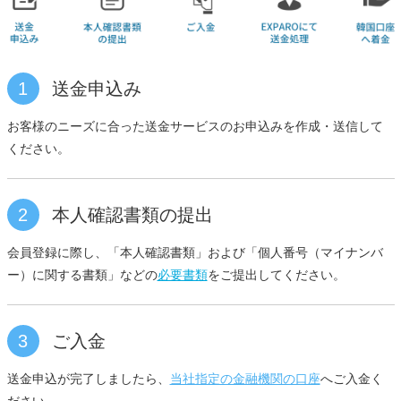
1
送金申込み
お客様のニーズに合った送金サービスのお申込みを作成・送信して
ください。
2
本人確認書類の提出
会員登録に際し、「本人確認書類」および「個人番号（マイナンバ
ー）に関する書類」などの
必要書類
をご提出してください。
3
ご入金
送金申込が完了しましたら、
当社指定の金融機関の口座
へご入金く
ださい。