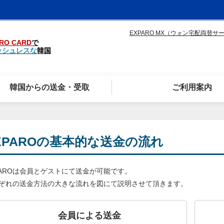
EXPARO MX（ウォン宅配両替サ
RO CARD
で
ッシュレスな
韓国
韓国からの送金・受取
ご利用案内
XPAROの基本的な送金の流れ
PAROは会員とゲストにて送金が可能です。
ぞれの送金方法の大きな流れを図にて説明させて頂きます。
会員による送金