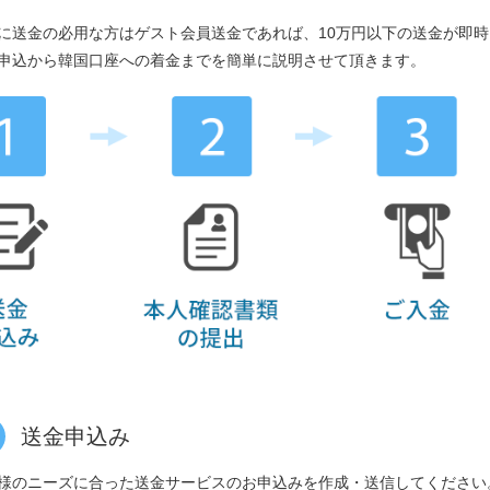
に送金の必用な方はゲスト会員送金であれば、10万円以下の送金が即
申込から韓国口座への着金までを簡単に説明させて頂きます。
送金申込み
様のニーズに合った送金サービスのお申込みを作成・送信してください