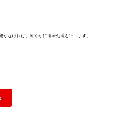
題がなければ、速やかに送金処理を行います。
ら