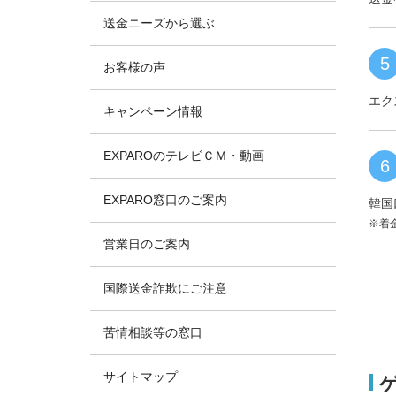
送金ニーズから選ぶ
5
お客様の声
エク
キャンペーン情報
EXPAROのテレビＣＭ・動画
6
EXPARO窓口のご案内
韓国
※着
営業日のご案内
国際送金詐欺にご注意
苦情相談等の窓口
サイトマップ