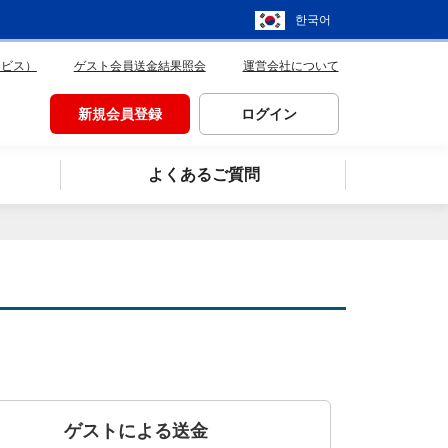
한국어
ービス）
ゲスト会員送金結果照会
運営会社について
新規会員登録
ログイン
よくあるご質問
ゲストによる送金