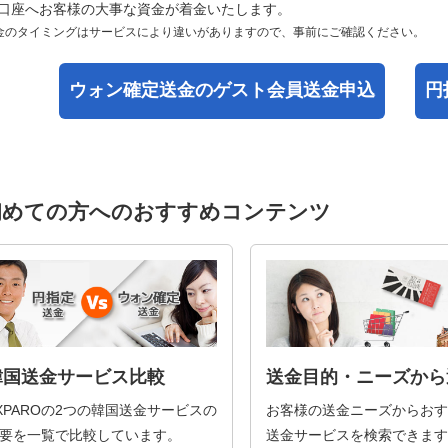
口座へお客様の大事な資金が着金いたします。
金のタイミングはサービスにより違いがありますので、事前にご確認ください。
ウォン確定送金の
ゲスト会員送金申込
円
初めての方へのおすすめコンテンツ
韓国送金サービス比較
送金目的・ニーズから
XPAROの2つの韓国送金サービスの
お客様の送金ニーズからおす
要を一覧で比較しています。
送金サービスを検索できます