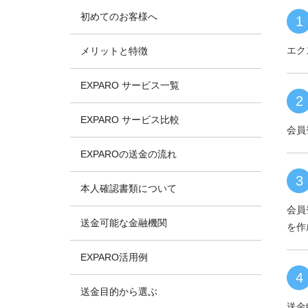
初めてのお客様へ
1
エク
メリットと特徴
EXPARO サービス一覧
2
EXPARO サービス比較
会員
EXPAROの送金の流れ
3
本人確認書類について
会員
送金可能な金融機関
を作
EXPARO活用例
4
送金目的から選ぶ
送金