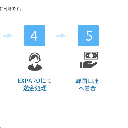
時に可能です。
。