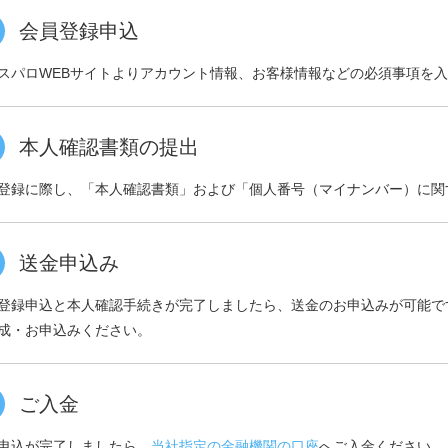
会員登録申込
スパロWEBサイトよりアカウント情報、お客様情報などの必須事項を
本人確認書類の提出
登録に際し、「本人確認書類」および「個人番号（マイナンバー）に関
送金申込み
登録申込と本人確認手続きが完了しましたら、送金のお申込みが可能で
成・お申込みください。
ご入金
申込が完了しましたら、
当社指定の金融機関の口座
へご入金ください。