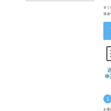
すぐ
送金
1
お客