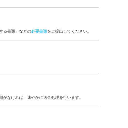
する書類」などの
必要書類
をご提出してください。
題がなければ、速やかに送金処理を行います。