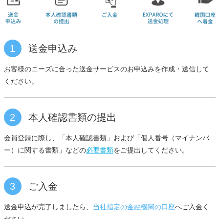
1
送金申込み
お客様のニーズに合った送金サービスのお申込みを作成・送信して
ください。
2
本人確認書類の提出
会員登録に際し、「本人確認書類」および「個人番号（マイナンバ
ー）に関する書類」などの
必要書類
をご提出してください。
3
ご入金
送金申込が完了しましたら、
当社指定の金融機関の口座
へご入金く
ださい。