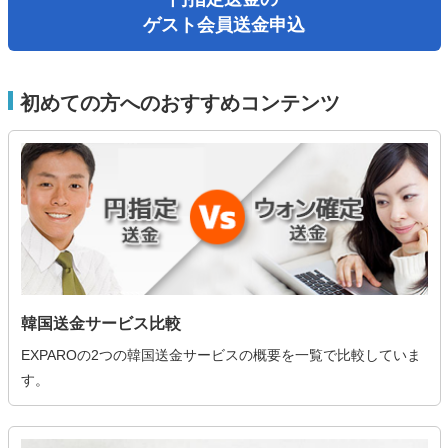
ゲスト会員送金申込
初めての方へのおすすめコンテンツ
韓国送金サービス比較
EXPAROの2つの韓国送金サービスの概要を一覧で比較していま
す。