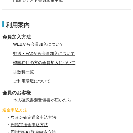
円建てゲスト会員送金申込
利用案内
会員加入方法
WEBから会員加入について
郵送・FAXから会員加入について
韓国在住の方の会員加入について
手数料一覧
ご利用環境について
会員のお客様
本人確認書類受領書が届いたら
送金申込方法
・
ウォン確定送金申込方法
・
円指定送金申込方法
・
円指定FAX送金申込方法