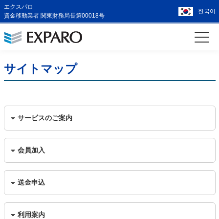
エクスパロ
한국어
資金移動業者 関東財務局長第00018号
サイトマップ
サービスのご案内
会員加入
送金申込
利用案内