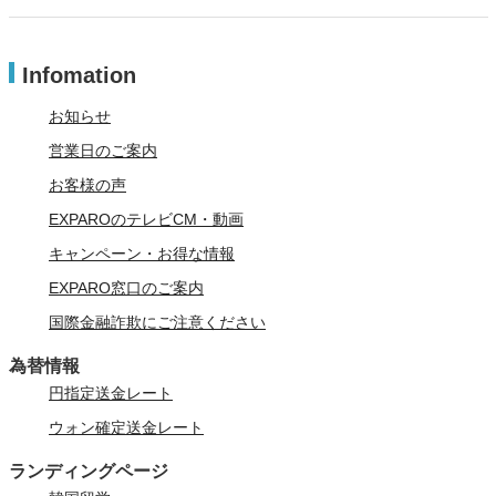
Infomation
お知らせ
営業日のご案内
お客様の声
EXPAROのテレビCM・動画
キャンペーン・お得な情報
EXPARO窓口のご案内
国際金融詐欺にご注意ください
為替情報
円指定送金レート
ウォン確定送金レート
ランディングページ