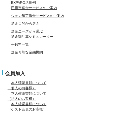
EXPARO活用例
円指定送金サービスのご案内
ウォン確定送金サービスのご案内
送金目的から選ぶ
送金ニーズから選ぶ
送金額計算シミュレーター
手数料一覧
送金可能な金融機関
会員加入
本人確認書類について
（個人のお客様）
本人確認書類について
（法人のお客様）
本人確認書類について
（ゲスト会員のお客様）