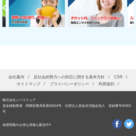
会社案内
反社会的勢力への対応に関する基本方針
CSR
サイトマップ
プライバシーポリシー
利用規約
株式会社シースクェア
資金移動業者 関東財務局長第00018号 社団法人資金決済協会加入 登録番号00363
号
為替情報やお得な情報も配信中!!