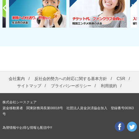
会社案内
反社会的勢力への対応に関する基本方針
CSR
サイトマップ
プライバシーポリシー
利用規約
株式会社シースクェア
資金移動業者 関東財務局長第00018号 社団法人資金決済協会加入 登録番号00363
号
為替情報やお得な情報も配信中!!