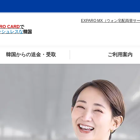
EXPARO MX（ウォン宅配両替サ
RO CARD
で
ッシュレスな
韓国
韓国からの送金・受取
ご利用案内