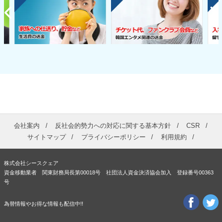
会社案内
反社会的勢力への対応に関する基本方針
CSR
サイトマップ
プライバシーポリシー
利用規約
株式会社シースクェア
資金移動業者 関東財務局長第00018号 社団法人資金決済協会加入 登録番号00363
号
為替情報やお得な情報も配信中!!