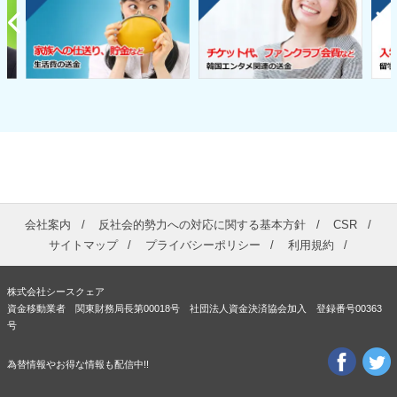
会社案内
反社会的勢力への対応に関する基本方針
CSR
サイトマップ
プライバシーポリシー
利用規約
株式会社シースクェア
資金移動業者 関東財務局長第00018号 社団法人資金決済協会加入 登録番号00363
号
為替情報やお得な情報も配信中!!