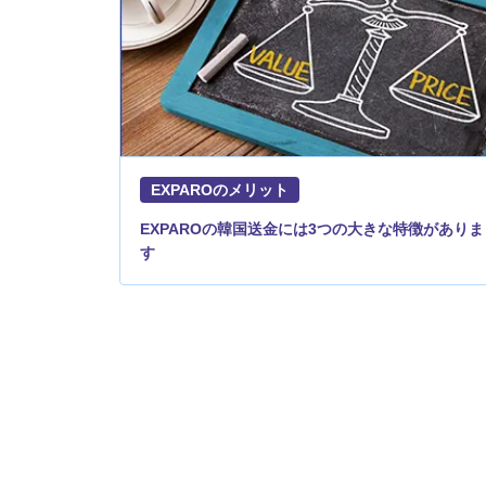
EXPAROのメリット
EXPAROの韓国送金には3つの大きな特徴がありま
す