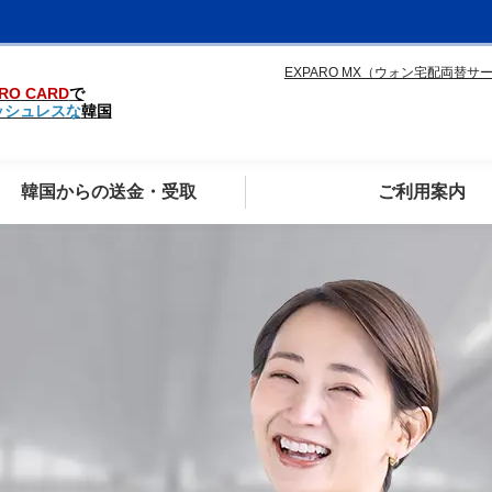
EXPARO MX（ウォン宅配両替サ
RO CARD
で
ッシュレスな
韓国
韓国からの送金・受取
ご利用案内