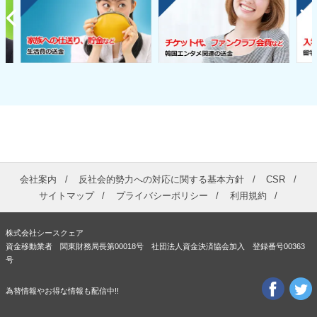
会社案内
反社会的勢力への対応に関する基本方針
CSR
サイトマップ
プライバシーポリシー
利用規約
株式会社シースクェア
資金移動業者 関東財務局長第00018号 社団法人資金決済協会加入 登録番号00363
号
為替情報やお得な情報も配信中!!