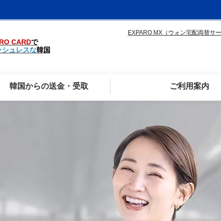
EXPARO MX（ウォン宅配両替サ
RO CARD
で
ッシュレスな
韓国
韓国からの送金・受取
ご利用案内