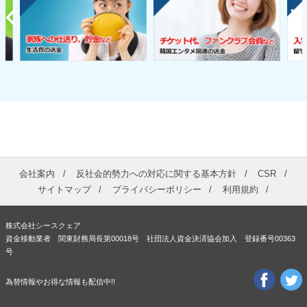
会社案内
反社会的勢力への対応に関する基本方針
CSR
サイトマップ
プライバシーポリシー
利用規約
株式会社シースクェア
資金移動業者 関東財務局長第00018号 社団法人資金決済協会加入 登録番号00363
号
為替情報やお得な情報も配信中!!