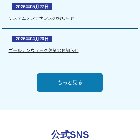
2026年05月27日
システムメンテナンスのお知らせ
2026年04月20日
ゴールデンウィーク休業のお知らせ
もっと見る
公式SNS