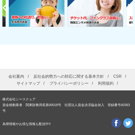
会社案内
反社会的勢力への対応に関する基本方針
CSR
サイトマップ
プライバシーポリシー
利用規約
株式会社シースクェア
資金移動業者 関東財務局長第00018号 社団法人資金決済協会加入 登録番号00363
号
為替情報やお得な情報も配信中!!