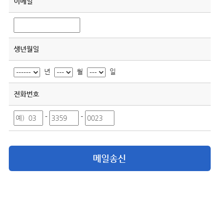
이메일
생년월일
년
월
일
전화번호
-
-
메일송신