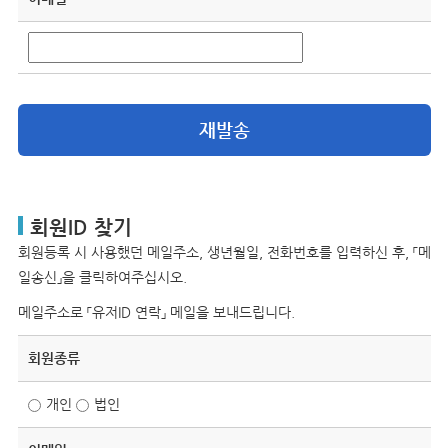
재발송
회원ID 찾기
회원등록 시 사용했던 메일주소, 생년월일, 전화번호를 입력하신 후, 「메
일송신」을 클릭하여주십시오.
메일주소로 「유저ID 연락」 메일을 보내드립니다.
회원종류
개인
법인