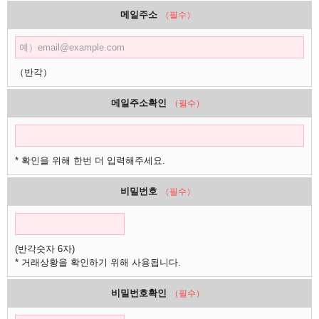
메일주소
（필수）
（반각）
메일주소확인
（필수）
* 확인을 위해 한번 더 입력해주세요.
비밀번호
（필수）
(반각숫자 6자)
* 거래상황을 확인하기 위해 사용됩니다.
비밀번호확인
（필수）