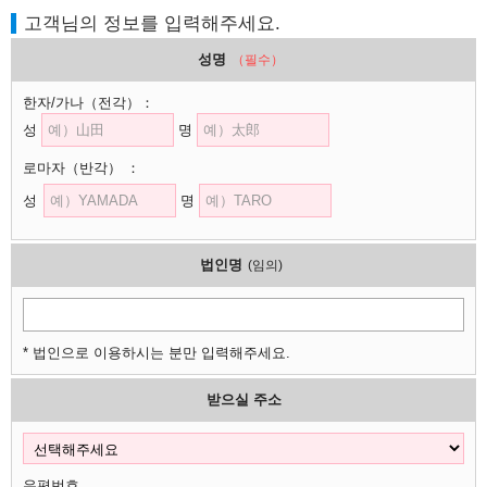
고객님의 정보를 입력해주세요.
성명
（필수）
한자/가나
（전각）
：
성
명
로마자
（반각）
：
성
명
법인명
(임의)
* 법인으로 이용하시는 분만 입력해주세요.
받으실 주소
우편번호