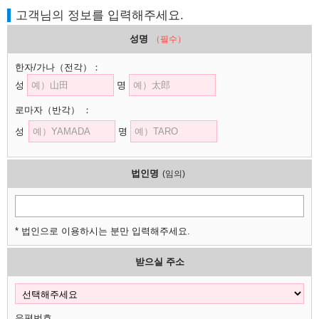
고객님의 정보를 입력해주세요.
성명
（필수）
한자/가나
（전각）
：
성
명
로마자
（반각）
：
성
명
법인명
(임의)
* 법인으로 이용하시는 분만 입력해주세요.
받으실 주소
우편번호