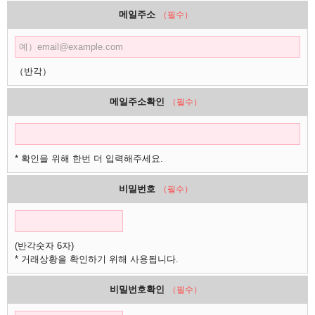
메일주소
（필수）
（반각）
메일주소확인
（필수）
* 확인을 위해 한번 더 입력해주세요.
비밀번호
（필수）
(반각숫자 6자)
* 거래상황을 확인하기 위해 사용됩니다.
비밀번호확인
（필수）