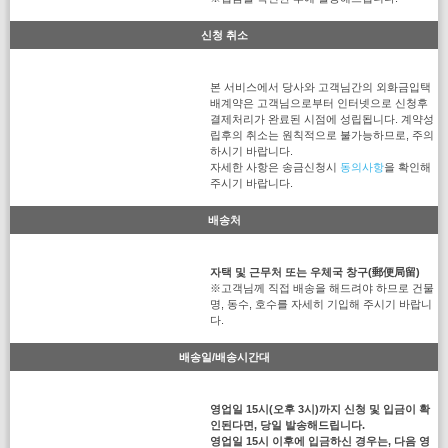
신청 취소
본 서비스에서 당사와 고객님간의 외화금입택
배계약은 고객님으로부터 인터넷으로 신청후
결제처리가 완료된 시점에 성립됩니다. 계약성
립후의 취소는 원칙적으로 불가능하므로, 주의
하시기 바랍니다.
자세한 사항은 송금신청시
동의사항
을 확인해
주시기 바랍니다.
배송처
자택 및 근무처 또는 우체국 창구(郵便局留)
※고객님께 직접 배송을 해드려야 하므로 건물
명, 동수, 호수를 자세히 기입해 주시기 바랍니
다.
배송일/배송시간대
영업일 15시(오후 3시)까지 신청 및 입금이 확
인된다면, 당일 발송해드립니다.
영업일 15시 이후에 입금하신 경우는, 다음 영