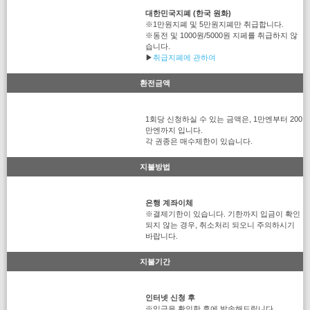
대한민국지폐 (한국 원화)
※1만원지폐 및 5만원지폐만 취급합니다.
※동전 및 1000원/5000원 지페를 취급하지 않
습니다.
▶
취급지폐에 관하여
환전금액
1회당 신청하실 수 있는 금액은, 1만엔부터 200
만엔까지 입니다.
각 권종은 매수제한이 있습니다.
지불방법
은행 계좌이체
※결제기한이 있습니다. 기한까지 입금이 확인
되지 않는 경우, 취소처리 되오니 주의하시기
바랍니다.
지불기간
인터넷 신청 후
※입금을 확인한 후에 발송해드립니다.