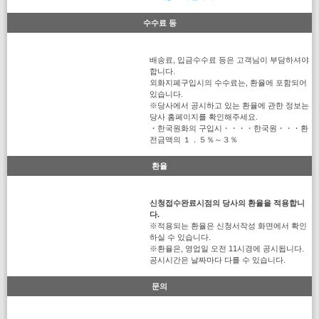
수수료 등
배송료, 입금수수료 등은 고객님이 부담하셔야
합니다.
외화지폐구입시의 수수료는, 환율에 포함되어
있습니다.
※당사에서 공시하고 있는 환율에 관한 정보는
당사 홈페이지를 확인해주세요.
・한국원화의 구입시・・・・한국원・・・환
전금액의 １．５％～３％
환율
신청접수완료시점의 당사의 환율을 적용합니
다.
※적용되는 환율은 신청서작성 화면에서 확인
하실 수 있습니다.
※환율은, 영업일 오전 11시경에 공시됩니다.
공시시간은 날짜마다 다를 수 있습니다.
문의