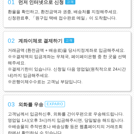
01
먼저 인터넷으로 신청
고객
환율을 확인하고, 환전금액과 권종, 배송처를 지정해주세요.
신청완료후, 「원구입 택배 접수완료 메일」이 도착합니다.
02
계좌이체로 결제하기
고객
거래금액 (환전금액 + 배송료)을 당사지정계좌로 입금해주세요.
※※결제액의 입금계좌는 우체국, 페이페이은행 중 한 곳을 선택
해주세요.
※결제기한이 있습니다. 신청일 다음 영업일(원칙적으로 24시간
내)까지 입금해주세요.
※은행이체수수료는 고객님 부담입니다.
03
외화를 우송
EXPARO
고객님께서 입금하신후, 외화를 간이우편으로 우송해드립니다.
영업일 1시(오후 3시)까지 입금해주시면, 당일발송 해드립니다.
※배송물의 추적번호나 배송상황 등은 웹홈페이지의 거래조회
란에서 확인하실 수 있습니다.