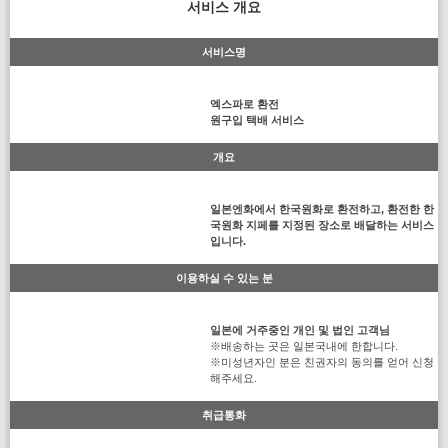
서비스 개요
서비스명
엑스파로 환전
원구입 택배 서비스
개요
일본엔화에서 한국원화로 환전하고, 환전한 한
국원화 지페를 지정된 장소로 배달하는 서비스
입니다.
이용하실 수 있는 분
일본에 거주중인 개인 및 법인 고객님
※배송하는 곳은 일본국내에 한합니다.
※미성년자인 분은 친권자의 동의를 얻어 신청
해주세요.
취급통화