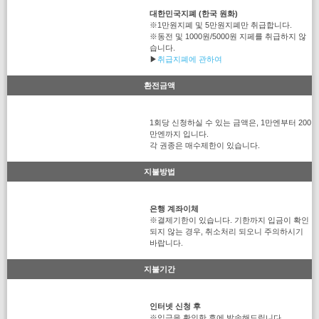
대한민국지폐 (한국 원화)
※1만원지폐 및 5만원지폐만 취급합니다.
※동전 및 1000원/5000원 지페를 취급하지 않
습니다.
▶
취급지폐에 관하여
환전금액
1회당 신청하실 수 있는 금액은, 1만엔부터 200
만엔까지 입니다.
각 권종은 매수제한이 있습니다.
지불방법
은행 계좌이체
※결제기한이 있습니다. 기한까지 입금이 확인
되지 않는 경우, 취소처리 되오니 주의하시기
바랍니다.
지불기간
인터넷 신청 후
※입금을 확인한 후에 발송해드립니다.