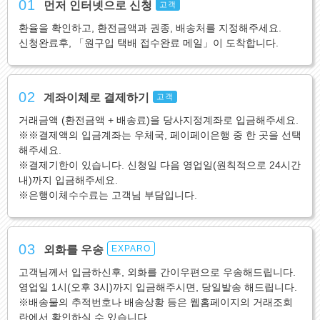
01
먼저 인터넷으로 신청
고객
환율을 확인하고, 환전금액과 권종, 배송처를 지정해주세요.
신청완료후, 「원구입 택배 접수완료 메일」이 도착합니다.
02
계좌이체로 결제하기
고객
거래금액 (환전금액 + 배송료)을 당사지정계좌로 입금해주세요.
※※결제액의 입금계좌는 우체국, 페이페이은행 중 한 곳을 선택
해주세요.
※결제기한이 있습니다. 신청일 다음 영업일(원칙적으로 24시간
내)까지 입금해주세요.
※은행이체수수료는 고객님 부담입니다.
03
외화를 우송
EXPARO
고객님께서 입금하신후, 외화를 간이우편으로 우송해드립니다.
영업일 1시(오후 3시)까지 입금해주시면, 당일발송 해드립니다.
※배송물의 추적번호나 배송상황 등은 웹홈페이지의 거래조회
란에서 확인하실 수 있습니다.