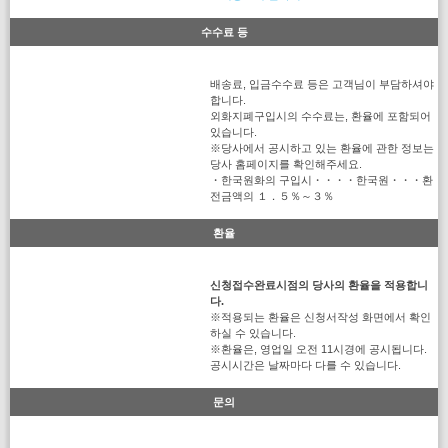
수수료 등
배송료, 입금수수료 등은 고객님이 부담하셔야
합니다.
외화지폐구입시의 수수료는, 환율에 포함되어
있습니다.
※당사에서 공시하고 있는 환율에 관한 정보는
당사 홈페이지를 확인해주세요.
・한국원화의 구입시・・・・한국원・・・환
전금액의 １．５％～３％
환율
신청접수완료시점의 당사의 환율을 적용합니
다.
※적용되는 환율은 신청서작성 화면에서 확인
하실 수 있습니다.
※환율은, 영업일 오전 11시경에 공시됩니다.
공시시간은 날짜마다 다를 수 있습니다.
문의