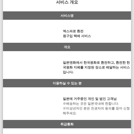
서비스 개요
서비스명
엑스파로 환전
원구입 택배 서비스
개요
일본엔화에서 한국원화로 환전하고, 환전한 한
국원화 지페를 지정된 장소로 배달하는 서비스
입니다.
이용하실 수 있는 분
일본에 거주중인 개인 및 법인 고객님
※배송하는 곳은 일본국내에 한합니다.
※미성년자인 분은 친권자의 동의를 얻어 신청
해주세요.
취급통화