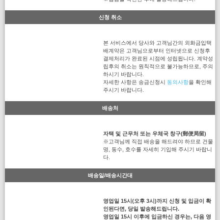
신청 취소
본 서비스에서 당사와 고객님간의 외화금입택
배계약은 고객님으로부터 인터넷으로 신청후
결제처리가 완료된 시점에 성립됩니다. 계약성
립후의 취소는 원칙적으로 불가능하므로, 주의
하시기 바랍니다.
자세한 사항은 송금신청시
동의사항
을 확인해
주시기 바랍니다.
배송처
자택 및 근무처 또는 우체국 창구(郵便局留)
※고객님께 직접 배송을 해드려야 하므로 건물
명, 동수, 호수를 자세히 기입해 주시기 바랍니
다.
배송일/배송시간대
영업일 15시(오후 3시)까지 신청 및 입금이 확
인된다면, 당일 발송해드립니다.
영업일 15시 이후에 입금하신 경우는, 다음 영