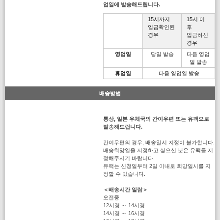
업일에 발송해드립니다.
15시까지
15시 이
입금확인된
후
경우
입금하신
경우
영업일
당일 발송
다음 영업
일 발송
휴업일
다음 영업일 발송
배송방법
통상, 일본 우체국의 간이우편 또는 유팩으로
발송해드립니다.
간이우편의 경우, 배송일시 지정이 불가합니다.
배송희망일을 지정하고 싶으신 분은 유팩를 지
정해주시기 바랍니다.
유팩는 신청일부터 2일 이내로 희망일시를 지
정할 수 있습니다.
＜배송시간 일람＞
오전중
12시경 ～ 14시경
14시경 ～ 16시경