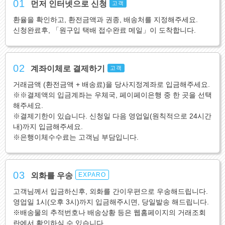
01
먼저 인터넷으로 신청
고객
환율을 확인하고, 환전금액과 권종, 배송처를 지정해주세요.
신청완료후, 「원구입 택배 접수완료 메일」이 도착합니다.
02
계좌이체로 결제하기
고객
거래금액 (환전금액 + 배송료)을 당사지정계좌로 입금해주세요.
※※결제액의 입금계좌는 우체국, 페이페이은행 중 한 곳을 선택
해주세요.
※결제기한이 있습니다. 신청일 다음 영업일(원칙적으로 24시간
내)까지 입금해주세요.
※은행이체수수료는 고객님 부담입니다.
03
외화를 우송
EXPARO
고객님께서 입금하신후, 외화를 간이우편으로 우송해드립니다.
영업일 1시(오후 3시)까지 입금해주시면, 당일발송 해드립니다.
※배송물의 추적번호나 배송상황 등은 웹홈페이지의 거래조회
란에서 확인하실 수 있습니다.