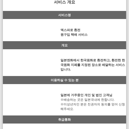
서비스 개요
서비스명
엑스파로 환전
원구입 택배 서비스
개요
일본엔화에서 한국원화로 환전하고, 환전한 한
국원화 지페를 지정된 장소로 배달하는 서비스
입니다.
이용하실 수 있는 분
일본에 거주중인 개인 및 법인 고객님
※배송하는 곳은 일본국내에 한합니다.
※미성년자인 분은 친권자의 동의를 얻어 신청
해주세요.
취급통화