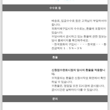
수수료 등
배송료, 입금수수료 등은 고객님이 부담하셔야
합니다.
외화지폐구입시의 수수료는, 환율에 포함되어
있습니다.
※당사에서 공시하고 있는 환율에 관한 정보는
당사 홈페이지를 확인해주세요.
・한국원화의 구입시・・・・한국원・・・환
전금액의 １．５％～３％
환율
신청접수완료시점의 당사의 환율을 적용합니
다.
※적용되는 환율은 신청서작성 화면에서 확인
하실 수 있습니다.
※환율은, 영업일 오전 11시경에 공시됩니다.
공시시간은 날짜마다 다를 수 있습니다.
문의