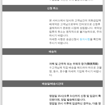
신청 취소
본 서비스에서 당사와 고객님간의 외화금입택
배계약은 고객님으로부터 인터넷으로 신청후
결제처리가 완료된 시점에 성립됩니다. 계약성
립후의 취소는 원칙적으로 불가능하므로, 주의
하시기 바랍니다.
자세한 사항은 송금신청시
동의사항
을 확인해
주시기 바랍니다.
배송처
자택 및 근무처 또는 우체국 창구(郵便局留)
※고객님께 직접 배송을 해드려야 하므로 건물
명, 동수, 호수를 자세히 기입해 주시기 바랍니
다.
배송일/배송시간대
영업일 15시(오후 3시)까지 신청 및 입금이 확
인된다면, 당일 발송해드립니다.
영업일 15시 이후에 입금하신 경우는, 다음 영