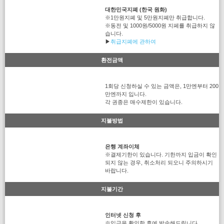
대한민국지폐 (한국 원화)
※1만원지폐 및 5만원지폐만 취급합니다.
※동전 및 1000원/5000원 지페를 취급하지 않
습니다.
▶
취급지폐에 관하여
환전금액
1회당 신청하실 수 있는 금액은, 1만엔부터 200
만엔까지 입니다.
각 권종은 매수제한이 있습니다.
지불방법
은행 계좌이체
※결제기한이 있습니다. 기한까지 입금이 확인
되지 않는 경우, 취소처리 되오니 주의하시기
바랍니다.
지불기간
인터넷 신청 후
※입금을 확인한 후에 발송해드립니다.