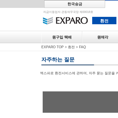
한국송금
원구입 택
자금이동업자 관동재무국장 제00018호
환전
원구입 택배
원매각
EXPARO TOP
>
환전
>
FAQ
자주하는 질문
엑스파로 환전서비스에 관하여, 자주 묻는 질문을