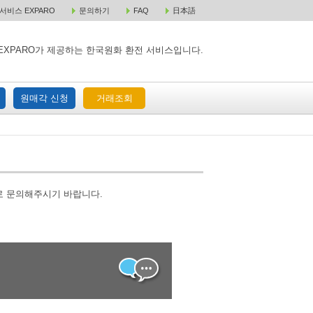
비스 EXPARO
문의하기
FAQ
日本語
 택배 주문
원매각 주문
거래조회
EXPARO가 제공하는 한국원화 환전 서비스입니다.
원매각 신청
거래조회
로 문의해주시기 바랍니다.