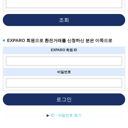
조회
EXPARO 회원으로 환전거래를 신청하신 분은 이쪽으로
EXPARO 회원 ID
비밀번호
로그인
▶
ID・비밀번호 찾기