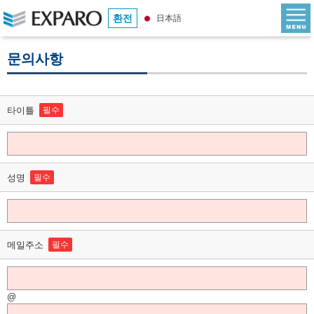
환전
日本語
문의사항
타이틀
필수
성명
필수
메일주소
필수
@