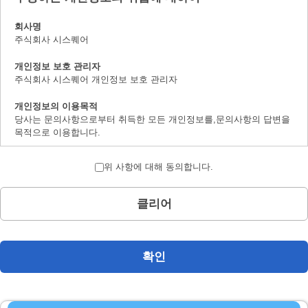
회사명
주식회사 시스퀘어
개인정보 보호 관리자
주식회사 시스퀘어 개인정보 보호 관리자
개인정보의 이용목적
당사는 문의사항으로부터 취득한 모든 개인정보를,문의사항의 답변을
목적으로 이용합니다.
개인정보의 제 삼자 제공에 대하여
위 사항에 대해 동의합니다.
취득한 개인정보는 법률상에서 허가받은 경우를 제하고서,본인의 양해
를 구하지 않은채로 제삼자에 제공하지 않습니다.
클리어
개인정보 취급의 위탁에 대하여
문의사항으로 취득한 개인정보는 위탁하지 않습니다.
계시 대상 개인정보의 계시 및 문의사항 창구에 대하여
확인
본인으로부터의 요청에 의하여,당사가 보유하는 계시대상 개인정보의
이용목적의 통지,계시,내용의 정정,추가 및 삭제,이용의 정지,소거 및
제삼자로의 제공의 정지(「계시등」이라 지정합니다.)에 대응합니다.