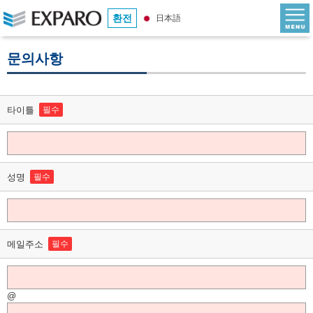
환전
日本語
문의사항
타이틀
필수
성명
필수
메일주소
필수
@