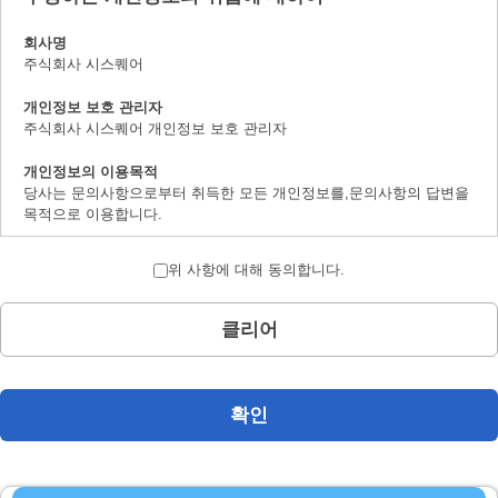
회사명
주식회사 시스퀘어
개인정보 보호 관리자
주식회사 시스퀘어 개인정보 보호 관리자
개인정보의 이용목적
당사는 문의사항으로부터 취득한 모든 개인정보를,문의사항의 답변을
목적으로 이용합니다.
개인정보의 제 삼자 제공에 대하여
위 사항에 대해 동의합니다.
취득한 개인정보는 법률상에서 허가받은 경우를 제하고서,본인의 양해
를 구하지 않은채로 제삼자에 제공하지 않습니다.
클리어
개인정보 취급의 위탁에 대하여
문의사항으로 취득한 개인정보는 위탁하지 않습니다.
계시 대상 개인정보의 계시 및 문의사항 창구에 대하여
확인
본인으로부터의 요청에 의하여,당사가 보유하는 계시대상 개인정보의
이용목적의 통지,계시,내용의 정정,추가 및 삭제,이용의 정지,소거 및
제삼자로의 제공의 정지(「계시등」이라 지정합니다.)에 대응합니다.