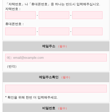
「자택번호」나「휴대폰번호」중 하나는 반드시 입력해주십시오.
자택번호：
-
-
휴대폰번호：
-
-
메일주소
（필수）
（반각）
메일주소확인
（필수）
* 확인을 위해 한번 더 입력해주세요.
비밀번호
（필수）