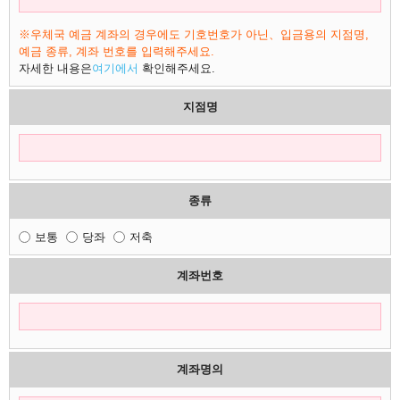
※우체국 예금 계좌의 경우에도 기호번호가 아닌、입금용의 지점명,
예금 종류, 계좌 번호를 입력해주세요.
자세한 내용은
여기에서
확인해주세요.
지점명
종류
보통
당좌
저축
계좌번호
계좌명의