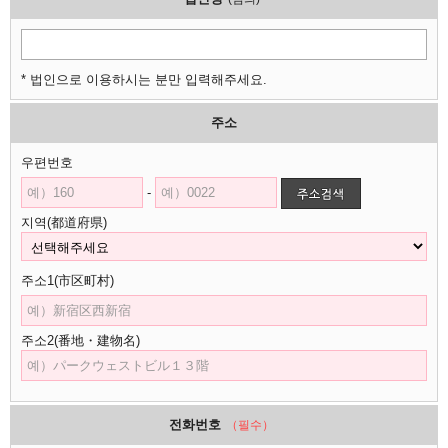
* 법인으로 이용하시는 분만 입력해주세요.
주소
우편번호
-
지역(都道府県)
주소1(市区町村)
주소2(番地・建物名)
전화번호
（필수）