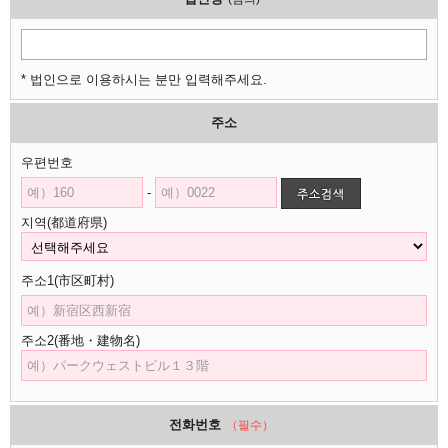
* 법인으로 이용하시는 분만 입력해주세요.
주소
우편번호
-
지역(都道府県)
주소1(市区町村)
주소2(番地・建物名)
전화번호
（필수）