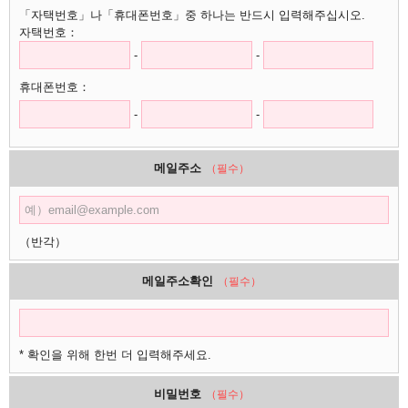
「자택번호」나「휴대폰번호」중 하나는 반드시 입력해주십시오.
자택번호：
-
-
휴대폰번호：
-
-
메일주소
（필수）
（반각）
메일주소확인
（필수）
* 확인을 위해 한번 더 입력해주세요.
비밀번호
（필수）