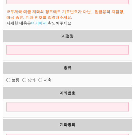
※우체국 예금 계좌의 경우에도 기호번호가 아닌、입금용의 지점명,
예금 종류, 계좌 번호를 입력해주세요.
자세한 내용은
여기에서
확인해주세요.
지점명
종류
보통
당좌
저축
계좌번호
계좌명의