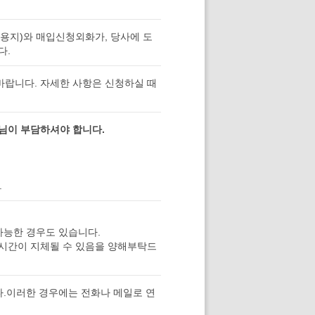
용지)와 매입신청외화가, 당사에 도
다.
바랍니다. 자세한 사항은 신청하실 때
님이 부담하셔야 합니다.
.
가능한 경우도 있습니다.
불시간이 지체될 수 있음을 양해부탁드
다.이러한 경우에는 전화나 메일로 연