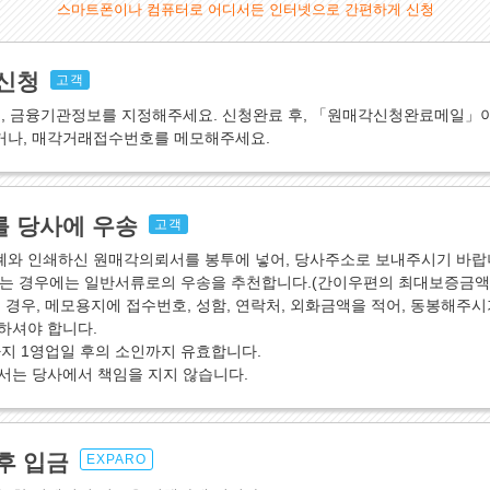
스마트폰이나 컴퓨터로 어디서든 인터넷으로 간편하게 신청
신청
고객
액, 금융기관정보를 지정해주세요. 신청완료 후, 「원매각신청완료메일」
나, 매각거래접수번호를 메모해주세요.
 당사에 우송
고객
와 인쇄하신 원매각의뢰서를 봉투에 넣어, 당사주소로 보내주시기 바랍
는 경우에는 일반서류로의 우송을 추천합니다.(간이우편의 최대보증금액이
 경우, 메모용지에 접수번호, 성함, 연락처, 외화금액을 적어, 동봉해주시
하셔야 합니다.
지 1영업일 후의 소인까지 유효합니다.
서는 당사에서 책임을 지지 않습니다.
후 입금
EXPARO