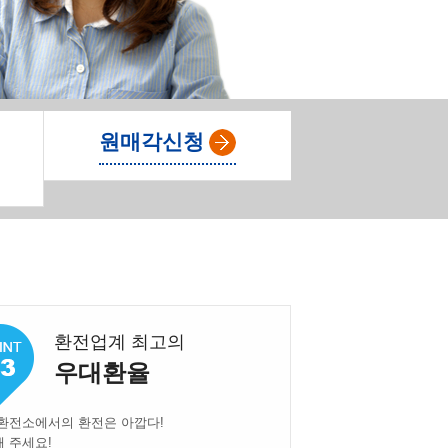
원매각신청
환전업계 최고의
우대환율
환전소에서의 환전은 아깝다!
 주세요!