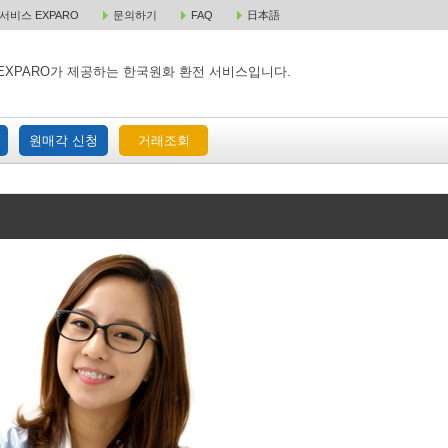
비스 EXPARO
문의하기
FAQ
日本語
 택배 주문
원매각 주문
거래조회
EXPARO가 제공하는 한국원화 환전 서비스입니다.
원매각 신청
거래조회