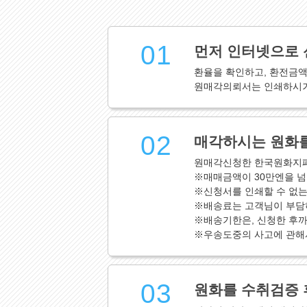
01
먼저 인터넷으로 
환율을 확인하고, 환전금
원매각의뢰서는 인쇄하시거
02
매각하시는 원화를
원매각신청한 한국원화지폐
※매매금액이 30만엔을 넘
※신청서를 인쇄할 수 없는
※배송료는 고객님이 부담
※배송기한은, 신청한 후까
※우송도중의 사고에 관해
03
원화를 수취검증 