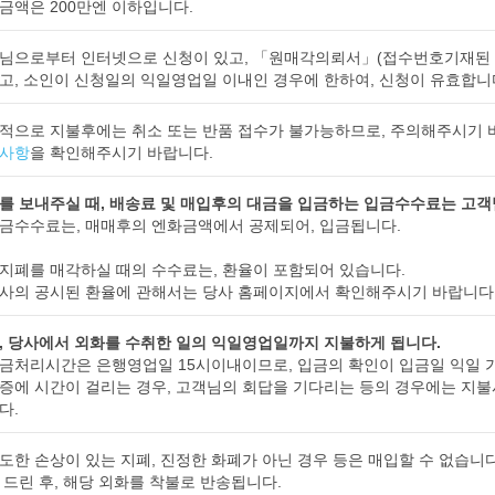
금액은 200만엔 이하입니다.
님으로부터 인터넷으로 신청이 있고, 「원매각의뢰서」(접수번호기재된 
고, 소인이 신청일의 익일영업일 이내인 경우에 한하여, 신청이 유효합니
적으로 지불후에는 취소 또는 반품 접수가 불가능하므로, 주의해주시기 
사항
을 확인해주시기 바랍니다.
를 보내주실 때, 배송료 및 매입후의 대금을 입금하는 입금수수료는 고객
금수수료는, 매매후의 엔화금액에서 공제되어, 입금됩니다.
지폐를 매각하실 때의 수수료는, 환율이 포함되어 있습니다.
사의 공시된 환율에 관해서는 당사 홈페이지에서 확인해주시기 바랍니다
, 당사에서 외화를 수취한 일의 익일영업일까지 지불하게 됩니다.
금처리시간은 은행영업일 15시이내이므로, 입금의 확인이 입금일 익일 
증에 시간이 걸리는 경우, 고객님의 회답을 기다리는 등의 경우에는 지
다.
도한 손상이 있는 지폐, 진정한 화폐가 아닌 경우 등은 매입할 수 없습니
 드린 후, 해당 외화를 착불로 반송됩니다.