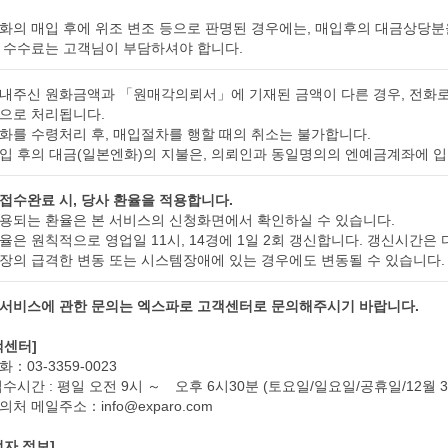
화의 매입 후에 위조 변조 등으로 판명된 경우에는, 매입후의 대금상당분
 수수료는 고객님이 부담하셔야 합니다.
내주신 원화금액과 「원매각의뢰서」에 기재된 금액이 다른 경우, 전화로
으로 처리됩니다.
화를 수령처리 후, 매입절차를 행할 때의 취소는 불가합니다.
입 후의 대금(일본엔화)의 지불은, 의뢰인과 동일명의의 엔예금계좌에 
접수완료 시, 당사 환율을 적용합니다.
용되는 환율은 본 서비스의 신청화면에서 확인하실 수 있습니다.
율은 원칙적으로 영업일 11시, 14경에 1일 2회 갱신합니다. 갱신시간은 
장의 급격한 변동 또는 시스템장애에 있는 경우에도 변동될 수 있습니다.
서비스에 관한 문의는 엑스파로 고객센터로 문의해주시기 바랍니다.
객센터]
：03-3359-0023
접수시간 : 평일 오전 9시 ～ 오후 6시30분 (토요일/일요일/공휴일/12월 3
처 메일주소：info@exparo.com
업자 정보]