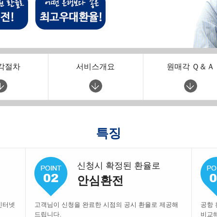
각절차
서비스개요
원매각 Ｑ＆Ａ
특징
신청시 확정된 환율로
안심환전
인터넷
고객님이 신청을 완료한 시점의 공시 환율로 제공해
공항 
드립니다.
비교해