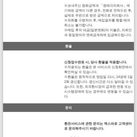
※보내주신 원화금액과 「원매각의뢰서」에
기재된 금액이 다른 경우, 전화로 연락드린 후,
실제로 우편으로 받은 금액으로 처리됩니다.
※외화를 수령처리 후, 매입절차를 행할 때의
취소는 불가합니다.
※매입 후의 대금(일본엔화)의 지불은, 의뢰인
과 동일명의의 엔예금계좌에 입금해드립니다.
환율
신청접수완료 시, 당사 환율을 적용합니다.
※적용되는 환율은 본 서비스의 신청화면에서
확인하실 수 있습니다.
※환율은 원칙적으로 영업일 11시, 14경에 1일
2회 갱신합니다. 갱신시간은 다소 달라질 수 있
습니다. 또한, 외국환시장의 급격한 변동 또는
시스템장애에 있는 경우에도 변동될 수 있습니
다.
문의
환전서비스에 관한 문의는 엑스파로 고객센터
로 문의해주시기 바랍니다.