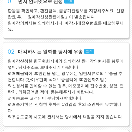
01
먼저 인터넷으로 신청
고객
환율을 확인하고, 환전금액, 금융기관정보를 지정해주세요. 신청
완료 후, 「원매각신청완료메일」이 발송됩니다.
원매각의뢰서는 인쇄하시거나, 매각거래접수번호를 메모해주세
요.
02
매각하시는 원화를 당사에 우송
고객
원매각신청한 한국원화지폐와 인쇄하신 원매각의뢰서를 봉투에
넣어, 당사주소로 보내주시기 바랍니다.
※매매금액이 30만엔을 넘는 경우에는 일반서류로의 우송을 추
천합니다.(간이우편의 최대보증금액이 30만엔까지임.)
※신청서를 인쇄할 수 없는 경우, 메모용지에 접수번호, 성함, 연
락처, 외화금액을 적어, 동봉해주시기 바랍니다.
※배송료는 고객님이 부담하셔야 합니다.
※배송기한은, 신청한 후까지 1영업일 후의 소인까지 유효합니
다.
※우송도중의 사고에 관해서는 당사에서 책임을 지지 않습니다.