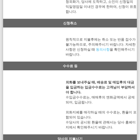
청외화가, 당사에 도착하고, 소인이 신청일의
익일영업일 이내인 경우에 한하여, 신청이 유효
합니다.
신청취소
원칙적으로 지불후에는 취소 또는 반품 접수가
불가능하므로, 주의해주시기 바랍니다. 자세한
사항은 신청하실 때
동의사항
을 확인해주시기
바랍니다.
수수료 등
외화를 보내주실 때, 배송료 및 매입후의 대금
을 입금하는 입금수수료는 고객님이 부담하셔
야 합니다.
※입금수수료는, 매매후의 엔화금액에서 공제
되어, 입금됩니다.
외화지폐를 매각하실 때의 수수료는, 환율이 포
함되어 있습니다.
※당사의 공시된 환율에 관해서는 당사 홈페이
지에서 확인해주시기 바랍니다.
당사의 지불시기