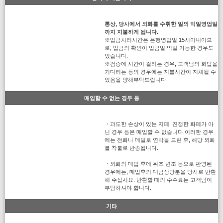
통상, 당사에서 외화를 수취한 일의 익일영업일
까지 지불하게 됩니다.
※입금처리시간은 은행영업일 15시이내이므
로, 입금의 확인이 입금일 익일 가능한 경우도
있습니다.
※검증에 시간이 걸리는 경우, 고객님의 회답을
기다리는 등의 경우에는 지불시간이 지체될 수
있음을 양해부탁드립니다.
매입할 수 없는 경우 등
・과도한 손상이 있는 지폐, 진정한 화폐가 아
닌 경우 등은 매입할 수 없습니다.이러한 경우
에는 전화나 메일로 연락을 드린 후, 해당 외화
를 착불로 반송됩니다.
・외화의 매입 후에 위조 변조 등으로 판명된
경우에는, 매입후의 대금상당분을 당사로 반환
해 주십시요. 반환할 때의 수수료는 고객님이
부담하셔야 합니다.
기타