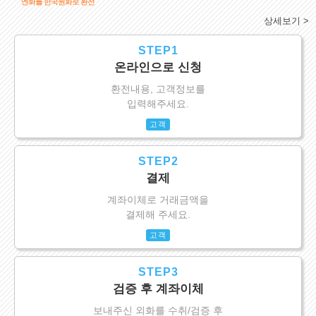
엔화를 한국원화로 환전
상세보기 >
STEP1
온라인으로 신청
환전내용, 고객정보를
입력해주세요.
고객
STEP2
결제
계좌이체로 거래금액을
결제해 주세요.
고객
STEP3
검증 후 계좌이체
보내주신 외화를 수취/검증 후