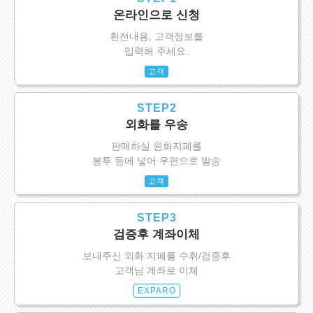
온라인으로 신청
환전내용, 고객정보를
입력해 주세요.
고객
STEP2
외화를 우송
판매하실 원화지폐를
봉투 등에 넣어 우편으로 발송
고객
STEP3
검증후 계좌이체
보내주신 외화 지페를 수취/검증후
고객님 계좌로 이체
EXPARO