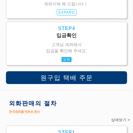
계좌이체 해 드립니다ㅣ.
EXPARO
STEP4
입금확인
고객님 계좌에서
입금을 확인해 주세요.
고객
원구입 택배 주문
외화판매의 절차
한국원화를 엔화로 환전
상세보기 >
STEP1