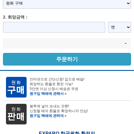
2. 희망금액：
-
주문하기
인터넷으로 간단신청! 집으로 배달!
희망하는 환율로 환전 가능!
5만엔 이상 신청시 배송료 무료
원구입 택배에 관해서＞
봉투에 넣어 보내는 것뿐!
신청할 때의 환율로 확정하니까 안심!
원구입 택배에 관하여＞
EXPARO 한국원화 환전의